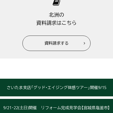
北洲の
資料請求はこちら
資料請求する
さいたま支店「グッド・エイジング体感ツアー」開催9/15
9/21･22(土日)開催 リフォーム完成見学会【宮城県塩釜市】