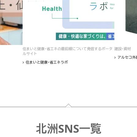
住まいと健康・省エネの最前線について発信するポータ
建設・資材
ルサイト
アルセコ外
住まいと健康・省エネラボ
北洲SNS一覧