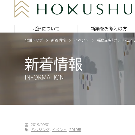
北洲について
新築をお考えの方
北洲トップ
新着情報
イベント
福島支店「グッド・エイジ
新着情報
INFORMATION
2019/09/01
ハウジング
イベント
2019年