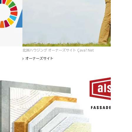
北洲ハウジング オーナーズサイト Çava? Net
オーナーズサイト