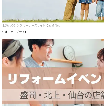
北洲ハウジング オーナーズサイト Çava? Net
オーナーズサイト