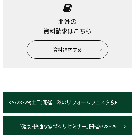
北洲の
資料請求はこちら
資料請求する
9/28･29(土日)開催 秋のリフォームフェスタ＆FOLKS売り尽くしSALE【盛岡市】
「健康・快適な家づくりセミナー」開催9/28・29