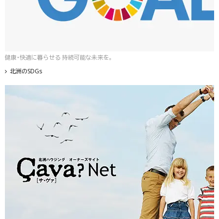
健康・快適に暮らせる 持続可能な未来を。
北洲のSDGs