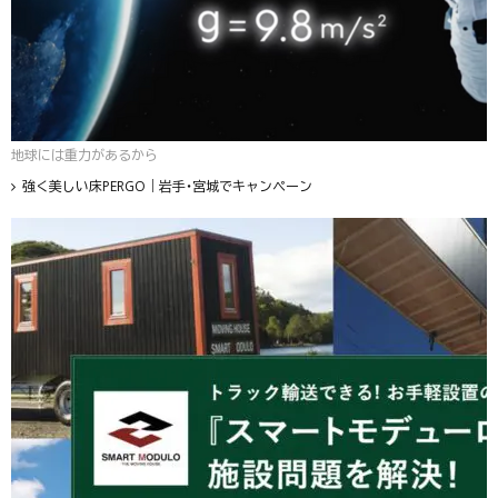
地球には重力があるから
強く美しい床PERGO｜岩手・宮城でキャンペーン