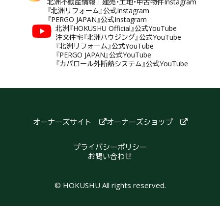
北洲不動産情報｜建売・土地・中古物件Instagram
『北洲リフォーム』公式Instagram
『PERGO JAPAN』公式Instagram
北洲『HOKUSHU Official』公式YouTube
注文住宅『北洲ハウジング』公式YouTube
『北洲リフォーム』公式YouTube
『PERGO JAPAN』公式YouTube
『カパロール外断熱システム』公式YouTube
オーナーズサイト
オーナーズショップ
プライバシーポリシー
お問い合わせ
© HOKUSHU All rights reserved.