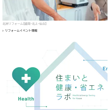
北洲リフォーム【盛岡・北上・仙台】
リフォームイベント情報