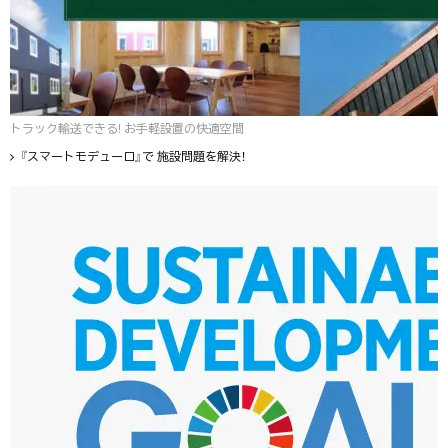
トラック輸送できる! お手軽設置の快適空間
『スマートモデューロ』で 施設問題を解決！