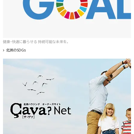
健康・快適に暮らせる 持続可能な未来を。
北洲のSDGs