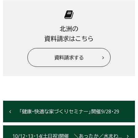
北洲の
資料請求はこちら
資料請求する
「健康・快適な家づくりセミナー」開催9/28・29
10/12･13･14(土日祝)開催 ＼あったか／水まわりリフォームフェア【仙台市】