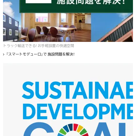
トラック輸送できる! お手軽設置の快適空間
『スマートモデューロ』で 施設問題を解決！