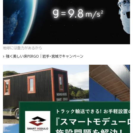
地球には重力があるから
強く美しい床PERGO｜岩手・宮城でキャンペーン