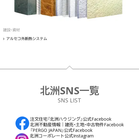
建設・資材
アルセコ外断熱システム
フッター
北洲SNS一覧
SNS LIST
注文住宅『北洲ハウジング』公式Facebook
北洲不動産情報｜建売・土地・中古物件Facebook
『PERGO JAPAN』公式Facebook
北洲コーポレート公式Instagram