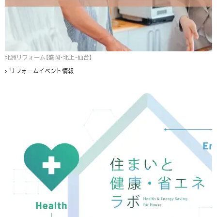
北洲リフォーム【盛岡・北上・仙台】
リフォームイベント情報