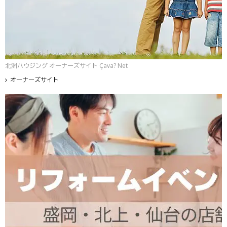
北洲ハウジング オーナーズサイト Çava? Net
オーナーズサイト