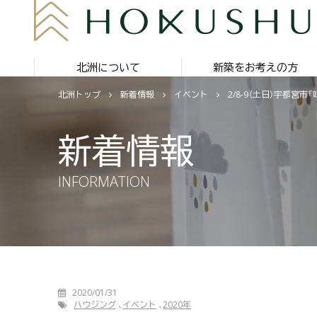
北洲について
新築をお考えの方
北洲トップ
新着情報
イベント
2/8-9（土日）宇都
新着情報
INFORMATION
2020/01/31
ハウジング
イベント
2020年