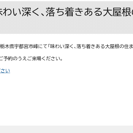
市「味わい深く、落ち着きある大屋
日間、栃木県宇都宮市峰にて「味わい深く、落ち着きある大屋根の住
ご予約のうえご来場ください。
ださい