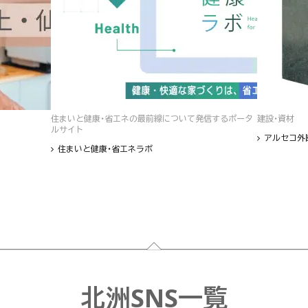
住まいと健康・省エネの最前線について発信するポータ
建設・資材
ルサイト
アルセコ外
住まいと健康・省エネラボ
北洲SNS一覧