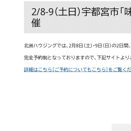
2/8-9（土日）宇都宮
催
北洲ハウジングでは、2月8日（土）・9日（日）の2
完全予約制となっておりますので、下記サイトより
詳細はこちら［ご予約についてもこちら］をご覧く