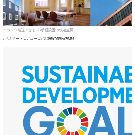
トラック輸送できる! お手軽設置の快適空間
『スマートモデューロ』で 施設問題を解決！