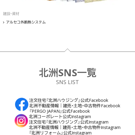
建設・資材
アルセコ外断熱システム
フッター
北洲SNS一覧
SNS LIST
注文住宅『北洲ハウジング』公式Facebook
北洲不動産情報｜建売・土地・中古物件Facebook
『PERGO JAPAN』公式Facebook
北洲コーポレート公式Instagram
注文住宅『北洲ハウジング』公式Instagram
北洲不動産情報｜建売・土地・中古物件Instagram
『北洲リフォーム』公式Instagram