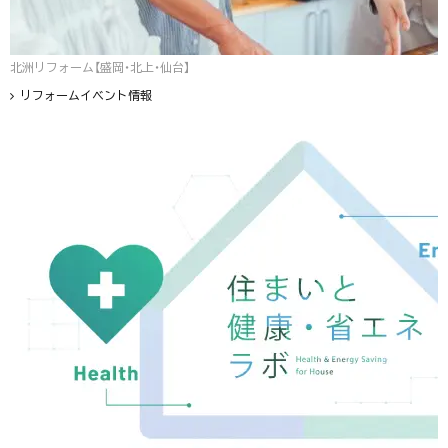
北洲リフォーム【盛岡・北上・仙台】
リフォームイベント情報