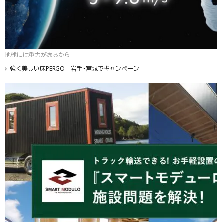
地球には重力があるから
強く美しい床PERGO｜岩手・宮城でキャンペーン