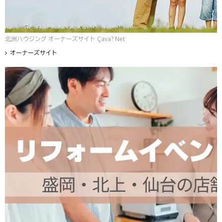
北洲ハウジング オーナーズサイト Çava? Net
オーナーズサイト