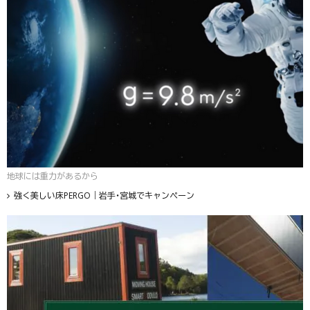
地球には重力があるから
強く美しい床PERGO｜岩手・宮城でキャンペーン