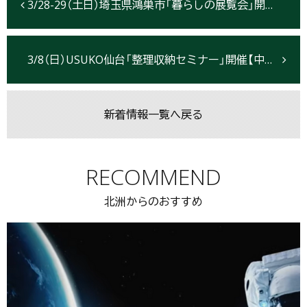
3/28-29（土日）埼玉県鴻巣市「暮らしの展覧会」開催【中止のお知らせ】
3/8（日）USUKO仙台「整理収納セミナー」開催【中止のお知らせ】
新着情報一覧へ戻る
RECOMMEND
北洲からのおすすめ