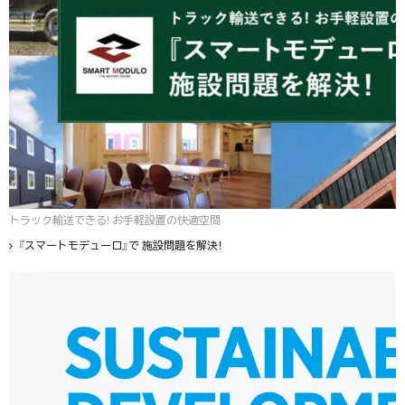
トラック輸送できる! お手軽設置の快適空間
『スマートモデューロ』で 施設問題を解決！