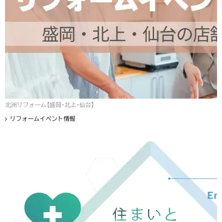
北洲リフォーム【盛岡・北上・仙台】
リフォームイベント情報