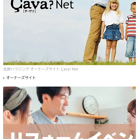
北洲ハウジング オーナーズサイト Çava? Net
オーナーズサイト