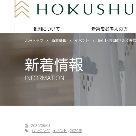
北洲について
新築をお考えの方
北洲トップ
新着情報
イベント
6/6-14盛岡市「永く
新着情報
INFORMATION
2020/06/03
ハウジング
イベント
2020年