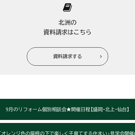
北洲の
資料請求はこちら
資料請求する
9月のリフォーム個別相談会★開催日程【盛岡・北上・仙台】
「オレンジ色の屋根の下で楽しく子育てする住まい」見学会開催6/28