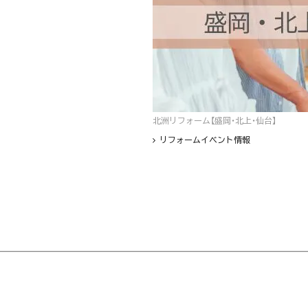
北洲リフォーム【盛岡・北上・仙台】
リフォームイベント情報
フッター