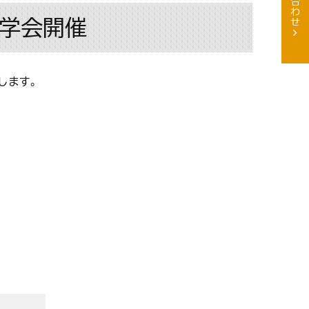
見学会開催
します。