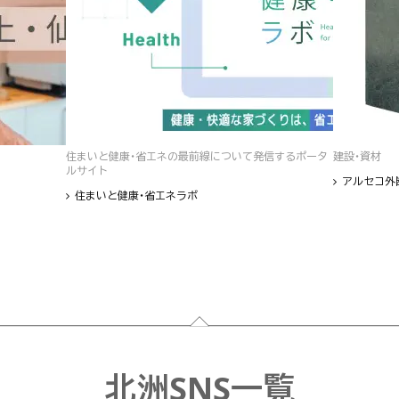
住まいと健康・省エネの最前線について発信するポータ
建設・資材
ルサイト
アルセコ外
住まいと健康・省エネラボ
北洲SNS一覧