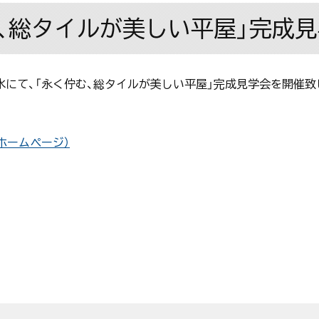
佇む、総タイルが美しい平屋」完成
箱清水にて、「永く佇む、総タイルが美しい平屋」完成見学会を開催致
ホームページ）