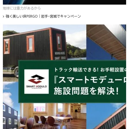
地球には重力があるから
強く美しい床PERGO｜岩手・宮城でキャンペーン