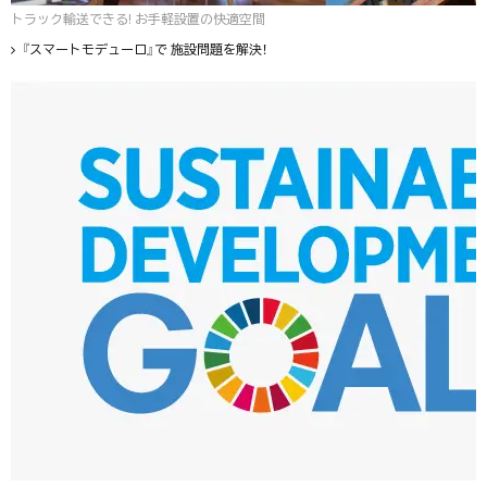
トラック輸送できる! お手軽設置の快適空間
『スマートモデューロ』で 施設問題を解決！