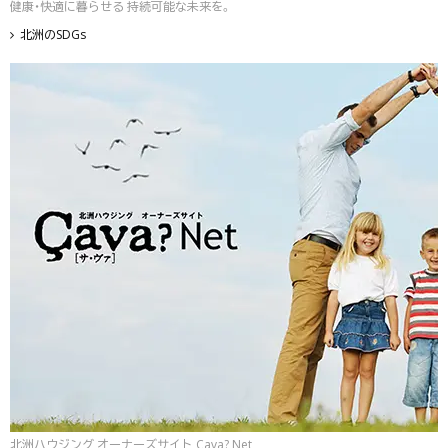
健康・快適に暮らせる 持続可能な未来を。
北洲のSDGs
北洲ハウジング オーナーズサイト Çava? Net