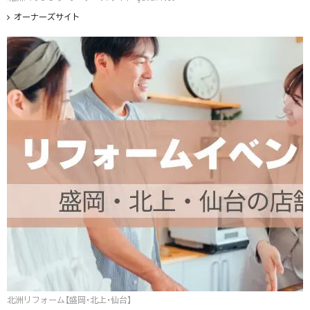
オーナーズサイト
北洲リフォーム【盛岡・北上・仙台】