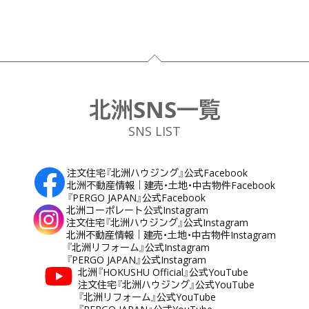
フッター
北洲SNS一覧
SNS LIST
注文住宅『北洲ハウジング』公式Facebook
北洲不動産情報｜建売・土地・中古物件Facebook
『PERGO JAPAN』公式Facebook
北洲コーポレート公式Instagram
注文住宅『北洲ハウジング』公式Instagram
北洲不動産情報｜建売・土地・中古物件Instagram
『北洲リフォーム』公式Instagram
『PERGO JAPAN』公式Instagram
北洲『HOKUSHU Official』公式YouTube
注文住宅『北洲ハウジング』公式YouTube
『北洲リフォーム』公式YouTube