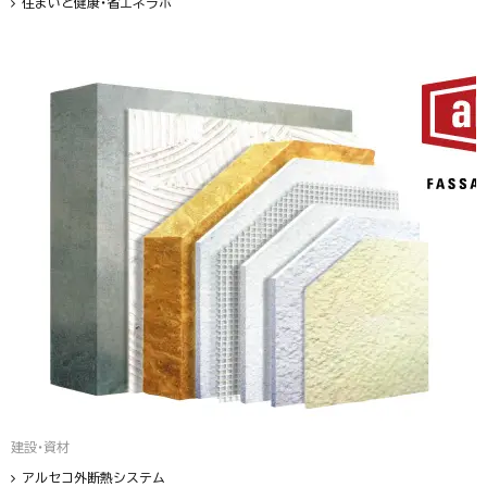
住まいと健康・省エネラボ
建設・資材
アルセコ外断熱システム