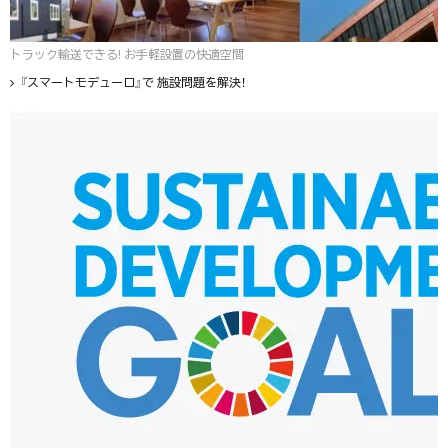
トラック輸送できる! お手軽設置の快適空間
『スマートモデューロ』で 施設問題を解決！