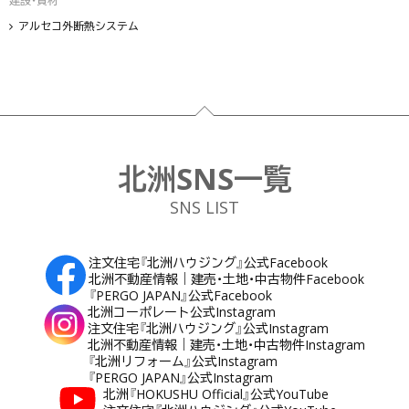
建設・資材
アルセコ外断熱システム
フッター
北洲SNS一覧
SNS LIST
注文住宅『北洲ハウジング』公式Facebook
北洲不動産情報｜建売・土地・中古物件Facebook
『PERGO JAPAN』公式Facebook
北洲コーポレート公式Instagram
注文住宅『北洲ハウジング』公式Instagram
北洲不動産情報｜建売・土地・中古物件Instagram
『北洲リフォーム』公式Instagram
『PERGO JAPAN』公式Instagram
北洲『HOKUSHU Official』公式YouTube