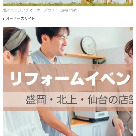
北洲ハウジング オーナーズサイト Çava? Net
オーナーズサイト