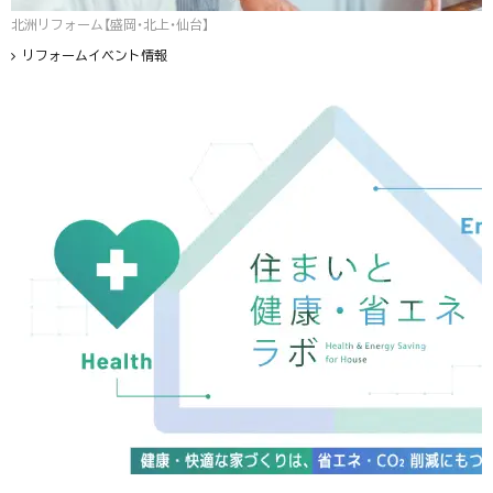
北洲リフォーム【盛岡・北上・仙台】
リフォームイベント情報