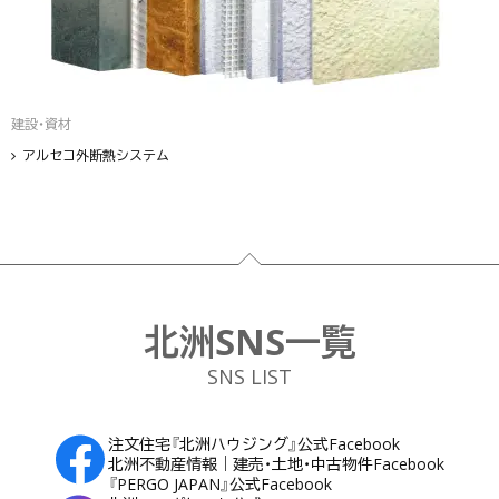
建設・資材
アルセコ外断熱システム
フッター
北洲SNS一覧
SNS LIST
注文住宅『北洲ハウジング』公式Facebook
北洲不動産情報｜建売・土地・中古物件Facebook
『PERGO JAPAN』公式Facebook