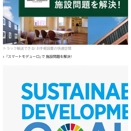
トラック輸送できる! お手軽設置の快適空間
『スマートモデューロ』で 施設問題を解決！