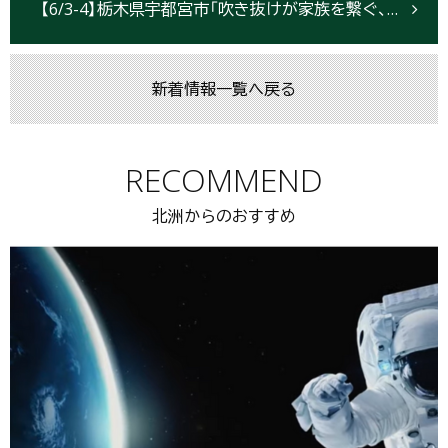
【6/3-4】栃木県宇都宮市「吹き抜けが家族を繋ぐ、大空間リビングのある住まい」予約制完成見学会開催
新着情報一覧へ戻る
RECOMMEND
北洲からのおすすめ