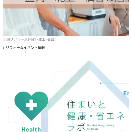
北洲リフォーム【盛岡・北上・仙台】
リフォームイベント情報