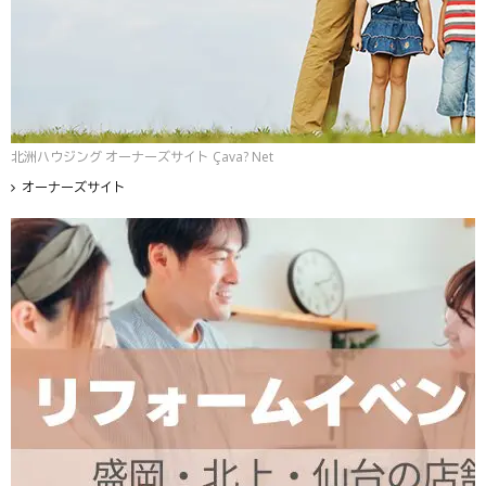
北洲ハウジング オーナーズサイト Çava? Net
オーナーズサイト