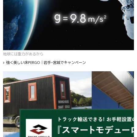
地球には重力があるから
強く美しい床PERGO｜岩手・宮城でキャンペーン