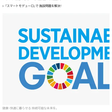
『スマートモデューロ』で 施設問題を解決！
健康・快適に暮らせる 持続可能な未来を。