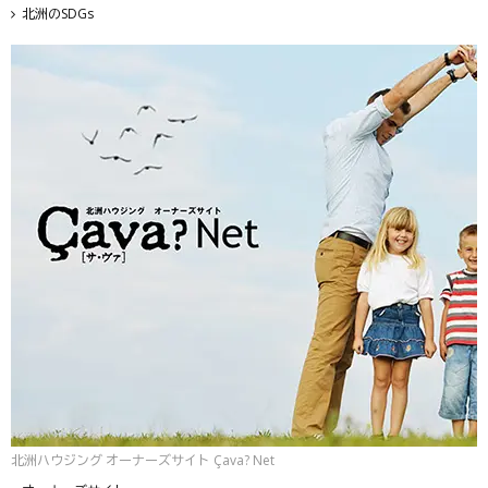
北洲のSDGs
北洲ハウジング オーナーズサイト Çava? Net