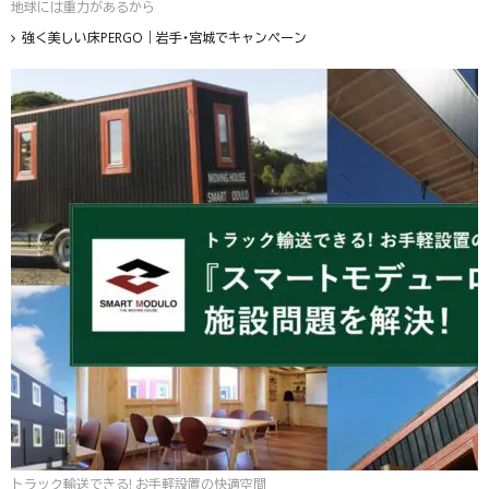
地球には重力があるから
強く美しい床PERGO｜岩手・宮城でキャンペーン
トラック輸送できる! お手軽設置の快適空間