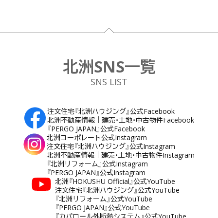
フッター
北洲SNS一覧
SNS LIST
注文住宅『北洲ハウジング』公式Facebook
北洲不動産情報｜建売・土地・中古物件Facebook
『PERGO JAPAN』公式Facebook
北洲コーポレート公式Instagram
注文住宅『北洲ハウジング』公式Instagram
北洲不動産情報｜建売・土地・中古物件Instagram
『北洲リフォーム』公式Instagram
『PERGO JAPAN』公式Instagram
北洲『HOKUSHU Official』公式YouTube
注文住宅『北洲ハウジング』公式YouTube
『北洲リフォーム』公式YouTube
『PERGO JAPAN』公式YouTube
『カパロール外断熱システム』公式YouTube