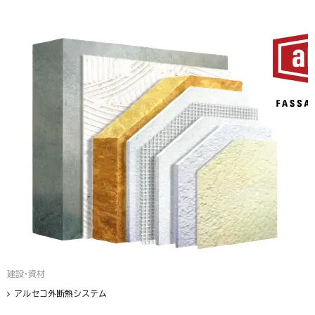
建設・資材
アルセコ外断熱システム