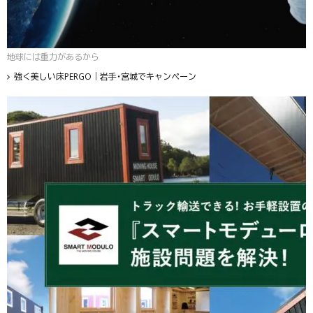
地球には重力があるから
強く美しい床PERGO｜岩手・宮城でキャンペーン