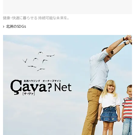
健康・快適に暮らせる 持続可能な未来を。
北洲のSDGs