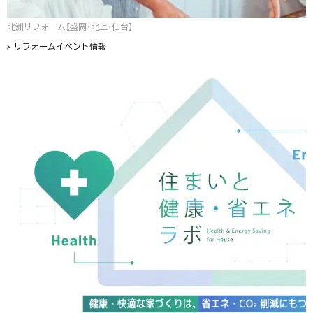
北洲リフォーム【盛岡・北上・仙台】
リフォームイベント情報