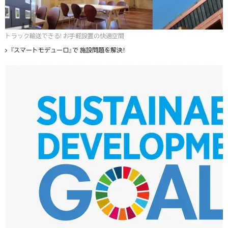
トラック輸送できる! お手軽設置の快適空間
『スマートモデューロ』で 施設問題を解決！