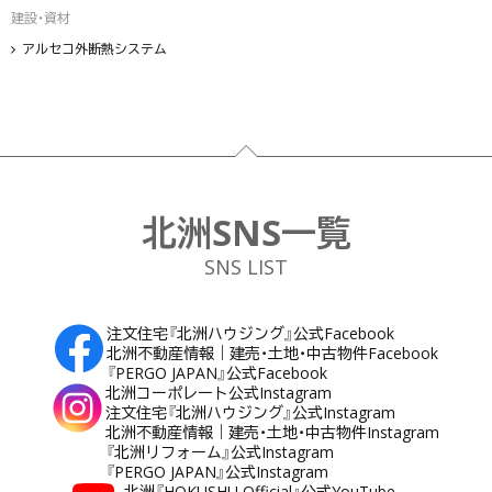
建設・資材
アルセコ外断熱システム
フッター
北洲SNS一覧
SNS LIST
注文住宅『北洲ハウジング』公式Facebook
北洲不動産情報｜建売・土地・中古物件Facebook
『PERGO JAPAN』公式Facebook
北洲コーポレート公式Instagram
注文住宅『北洲ハウジング』公式Instagram
北洲不動産情報｜建売・土地・中古物件Instagram
『北洲リフォーム』公式Instagram
『PERGO JAPAN』公式Instagram
北洲『HOKUSHU Official』公式YouTube