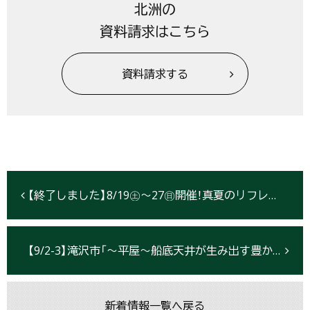
北洲の
資料請求はこちら
資料請求する
【終了しました】8/19㊏～27㊐開催！真夏のリフレッシュフェア【北上】
【9/2-3】滝沢市「〜平屋〜船底天井が生み出す豊かなリビング」完成見学会開催
新着情報一覧へ戻る