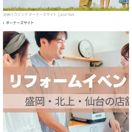
北洲ハウジング オーナーズサイト Çava? Net
オーナーズサイト