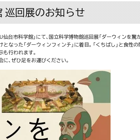
館 巡回展のお知らせ
HU仙台市科学館」にて、国立科学博物館巡回展「ダーウィンを驚
けとなった「ダーウィンフィンチ」に着目。「くちばし」と食性の
示も行われます。
会に、ぜひ足をお運びください。