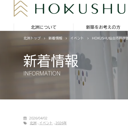
北洲について
新築をお考えの方
北洲トップ
新着情報
イベント
HOKUSHU仙台市科学
新着情報
INFORMATION
2026/04/02
北洲
イベント
2026年