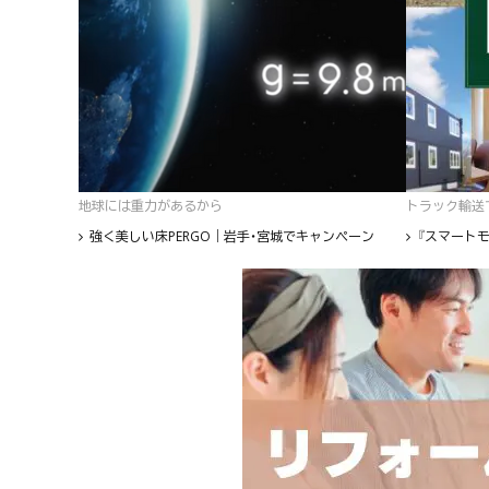
地球には重力があるから
トラック輸送て
強く美しい床PERGO｜岩手・宮城でキャンペーン
『スマートモ