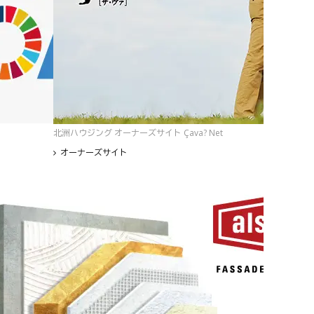
北洲ハウジング オーナーズサイト Çava? Net
オーナーズサイト