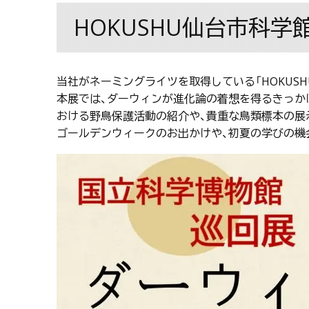
HOKUSHU仙台市科学
当社がネーミングライツを取得している「HOKUS
本展では、ダーウィンが進化論の着想を得るきっか
おける野鳥保護活動の紹介や、貴重な鳥類標本の展
ゴールデンウィークのお出かけや、初夏の学びの機