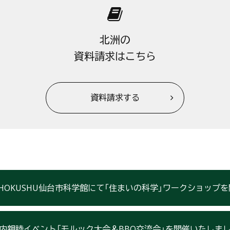
北洲の
資料請求はこちら
資料請求する
) HOKUSHU仙台市科学館にて「住まいの科学」ワークショップ
内親睦イベント「モルック大会＆BBQ交流会」を開催いたしま