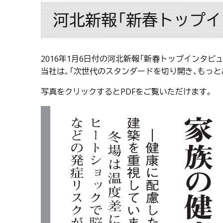
河北新報「新春トップ
2016年1月6日付の河北新報「新春トップインタビ
当社は、「次世代のスタンダードを切り開き、もっ
写真をクリックするとPDFをご覧いただけます。