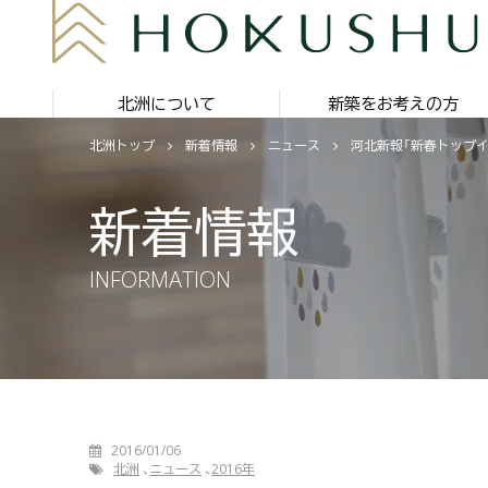
北洲について
新築をお考えの方
北洲トップ
新着情報
ニュース
河北新報「新春トップ
新着情報
INFORMATION
2016/01/06
北洲
ニュース
2016年