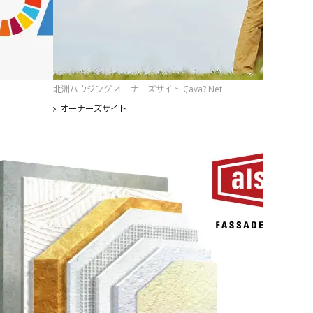
北洲ハウジング オーナーズサイト Çava? Net
オーナーズサイト