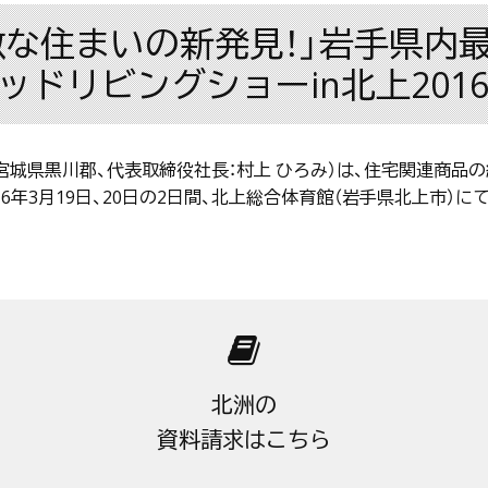
素敵な住まいの新発見！」岩手県内
ドリビングショーin北上2016」
宮城県黒川郡、代表取締役社長：村上 ひろみ）は、住宅関連商品
016年3月19日、20日の2日間、北上総合体育館（岩手県北上市）
北洲の
資料請求はこちら