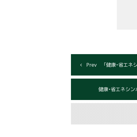
「健康・省エネ
健康・省エネシンポ