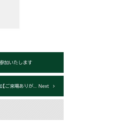
て参加いたします
とうございました】