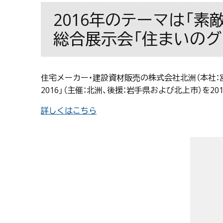
2016年のテーマは「
総合展示会「住まいのグッ
住宅メーカー・建設資材販売の株式会社北洲（本社：
2016」（主催：北洲、後援：岩手県および北上市）を2
詳しくはこちら