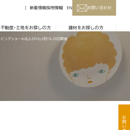
新着情報
採用情報
EN
お問い合わせ
不動産・土地をお探しの方
建材をお探しの方
グショーin北上2016」3月19、20日開催
お問い合わせ