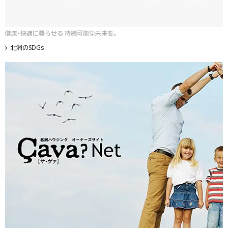
健康・快適に暮らせる 持続可能な未来を。
北洲のSDGs