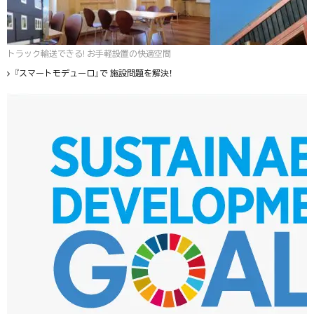
トラック輸送できる! お手軽設置の快適空間
『スマートモデューロ』で 施設問題を解決！