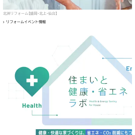
北洲リフォーム【盛岡・北上・仙台】
リフォームイベント情報