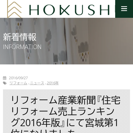
メ
ニ
ュ
ー
を
新着情報
開
く
INFORMATION
2016/09/27
リフォーム
ニュース
2016年
リフォーム産業新聞『住宅
リフォーム売上ランキン
グ2016年版』にて宮城第1