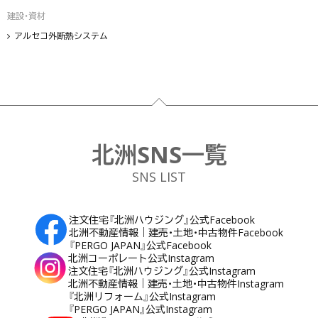
建設・資材
アルセコ外断熱システム
フッター
北洲SNS一覧
SNS LIST
注文住宅『北洲ハウジング』公式Facebook
北洲不動産情報｜建売・土地・中古物件Facebook
『PERGO JAPAN』公式Facebook
北洲コーポレート公式Instagram
注文住宅『北洲ハウジング』公式Instagram
北洲不動産情報｜建売・土地・中古物件Instagram
『北洲リフォーム』公式Instagram
『PERGO JAPAN』公式Instagram