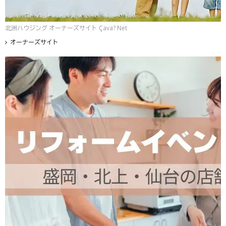
北洲ハウジング オーナーズサイト Çava? Net
オーナーズサイト