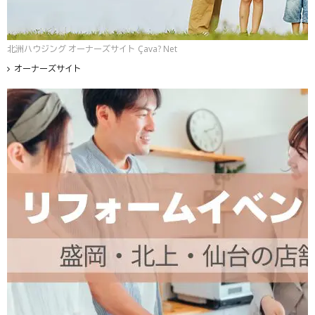
北洲ハウジング オーナーズサイト Çava? Net
オーナーズサイト