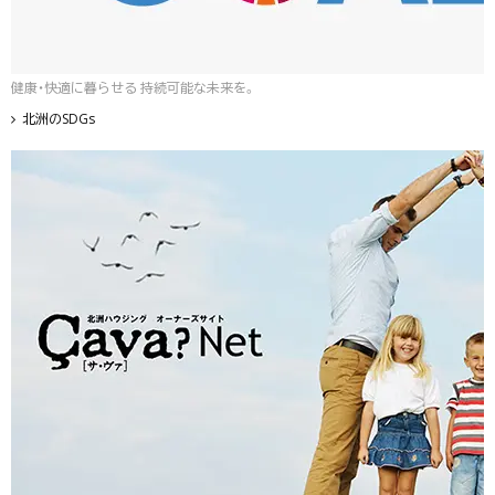
健康・快適に暮らせる 持続可能な未来を。
北洲のSDGs