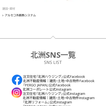
建設・資材
アルセコ外断熱システム
フッター
北洲SNS一覧
SNS LIST
注文住宅『北洲ハウジング』公式Facebook
北洲不動産情報｜建売・土地・中古物件Facebook
『PERGO JAPAN』公式Facebook
北洲コーポレート公式Instagram
注文住宅『北洲ハウジング』公式Instagram
北洲不動産情報｜建売・土地・中古物件Instagram
『北洲リフォーム』公式Instagram