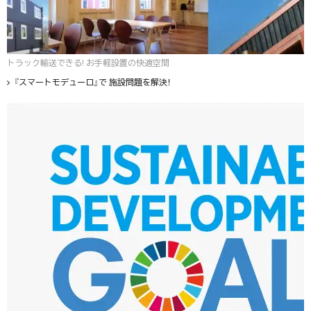
トラック輸送できる! お手軽設置の快適空間
『スマートモデューロ』で 施設問題を解決！