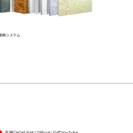
断熱システム
北洲『HOKUSHU Official』公式YouTube