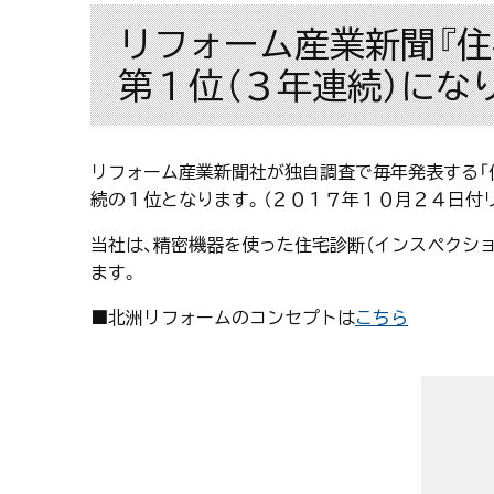
リフォーム産業新聞『
第１位（３年連続）にな
リフォーム産業新聞社が独自調査で毎年発表する「
続の１位となります。（２０１７年１０月２４日付
当社は、精密機器を使った住宅診断（インスペクシ
ます。
■北洲リフォームのコンセプトは
こちら