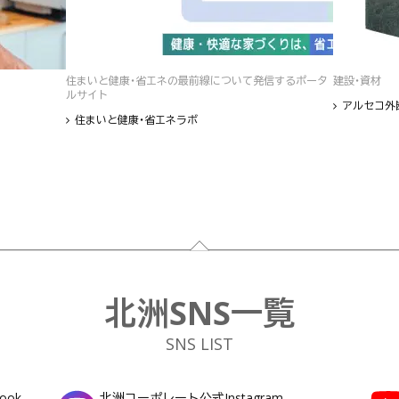
住まいと健康・省エネの最前線について発信するポータ
建設・資材
ルサイト
アルセコ外
住まいと健康・省エネラボ
北洲SNS一覧
SNS LIST
ook
北洲コーポレート公式Instagram