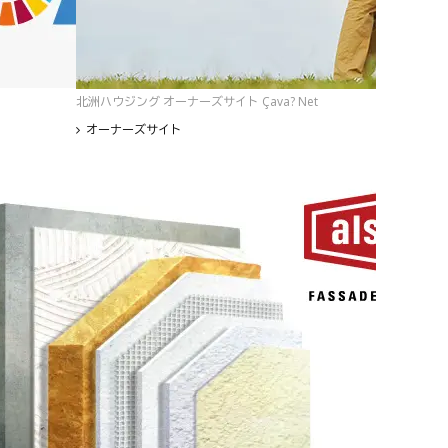
北洲ハウジング オーナーズサイト Çava? Net
オーナーズサイト