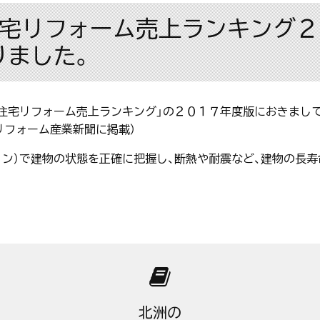
住宅リフォーム売上ランキング２
りました。
住宅リフォーム売上ランキング」の２０１７年度版におきまし
リフォーム産業新聞に掲載）
ョン）で建物の状態を正確に把握し、断熱や耐震など、建物の長
北洲の