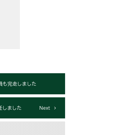
員も完走しました
任しました