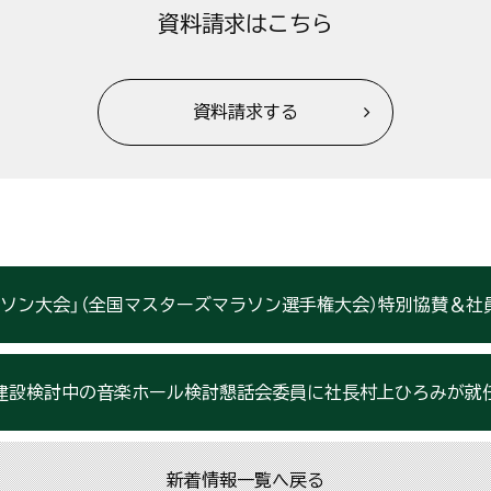
資料請求はこちら
資料請求する
ラソン大会」（全国マスターズマラソン選手権大会）特別協賛＆社
建設検討中の音楽ホール検討懇話会委員に社長村上ひろみが就
新着情報一覧へ戻る