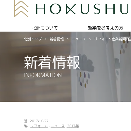
北洲について
新築をお考えの方
北洲トップ
新着情報
ニュース
リフォーム産業新聞『
新着情報
INFORMATION
2017/10/27
リフォーム
ニュース
2017年