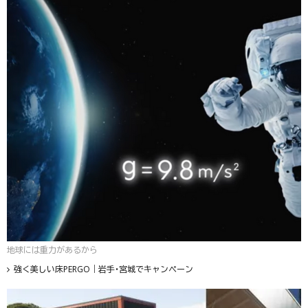
地球には重力があるから
強く美しい床PERGO｜岩手・宮城でキャンペーン