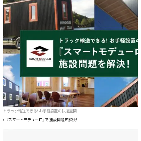
トラック輸送できる! お手軽設置の快適空間
『スマートモデューロ』で 施設問題を解決！