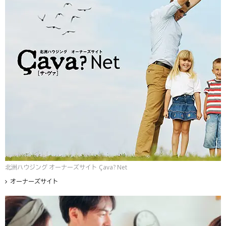
北洲ハウジング オーナーズサイト Çava? Net
オーナーズサイト