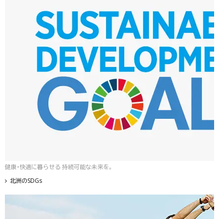
健康・快適に暮らせる 持続可能な未来を。
北洲のSDGs