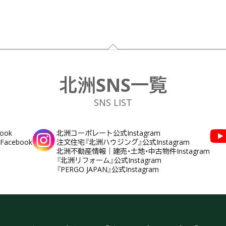
北洲SNS一覧
SNS LIST
ook
北洲コーポレート公式Instagram
cebook
注文住宅『北洲ハウジング』公式Instagram
北洲不動産情報｜建売・土地・中古物件Instagram
『北洲リフォーム』公式Instagram
『PERGO JAPAN』公式Instagram