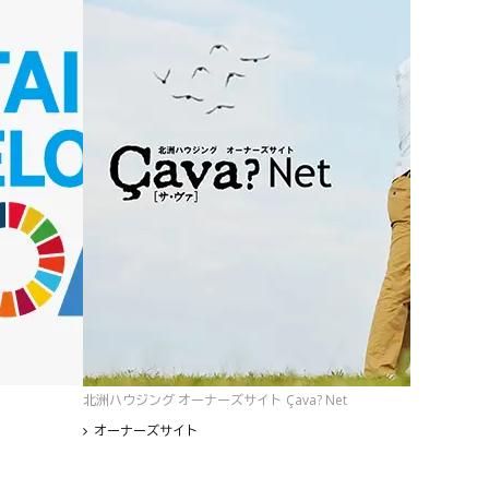
北洲ハウジング オーナーズサイト Çava? Net
オーナーズサイト