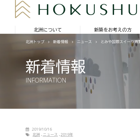
北洲について
新築をお考えの方
北洲トップ
新着情報
ニュース
とみや国際スイーツ博覧会
新着情報
INFORMATION
2019/10/16
北洲
ニュース
2019年