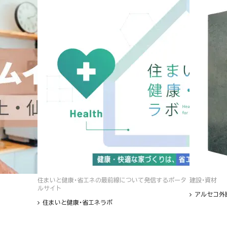
住まいと健康・省エネの最前線について発信するポータ
建設・資材
ルサイト
アルセコ外
住まいと健康・省エネラボ