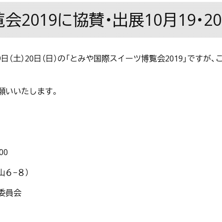
2019に協賛・出展10月19・2
9日（土）20日（日）の「とみや国際スイーツ博覧会2019」で
願いいたします。
00
６−８）
委員会