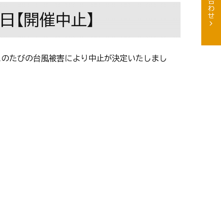
0日【開催中止】
すが、このたびの台風被害により中止が決定いたしまし