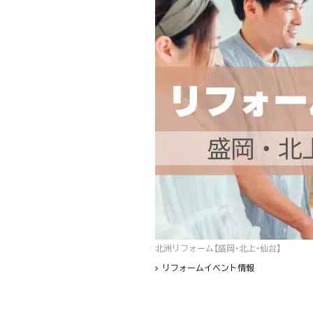
北洲リフォーム【盛岡・北上・仙台】
リフォームイベント情報