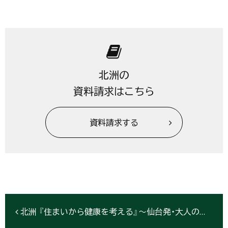
北洲の
資料請求はこちら
資料請求する
北洲 『住まいから健康を考える』～仙台発・大人の情報誌「りらく」第6回掲載～