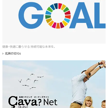
健康・快適に暮らせる 持続可能な未来を。
北洲のSDGs