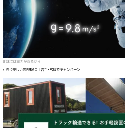
地球には重力があるから
強く美しい床PERGO｜岩手・宮城でキャンペーン