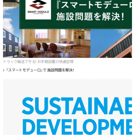
トラック輸送できる! お手軽設置の快適空間
『スマートモデューロ』で 施設問題を解決！