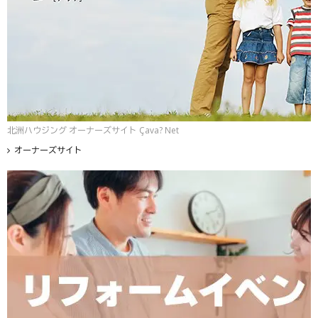
北洲ハウジング オーナーズサイト Çava? Net
オーナーズサイト