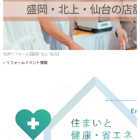
北洲リフォーム【盛岡・北上・仙台】
リフォームイベント情報