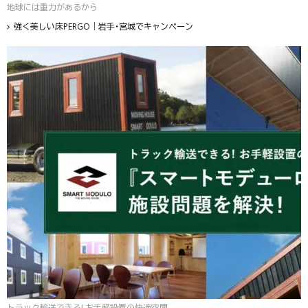
地球には重力があるから
強く美しい床PERGO｜岩手・宮城でキャンペーン
トラック輸送できる! お手軽設置の快適空間