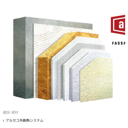
建設・資材
アルセコ外断熱システム