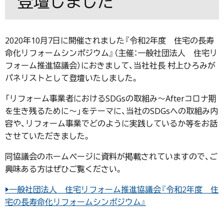
登壇しました
2020年10月7日に開催されました『令和2年度 住宅の長寿
命化リフォームシンポジウム』（主催：一般社団法人 住宅リ
フォーム推進協議会）におきまして、当社社長 村上ひろみが
パネリストとして登壇いたしました。
「リフォーム事業者におけるSDGsの取組み〜Afterコロナ期
を生き残るために〜」をテーマに、当社のSDGsへの取組み内
容や、リフォーム事業でどのように実践しているか等をお話
させていただきました。
同協議会のホームページに資料が掲載されていますので、ご
興味ある方はぜひご覧ください。
▶一般社団法人 住宅リフォーム推進協議会『令和2年度 住
宅の長寿命化リフォームシンポジウム』