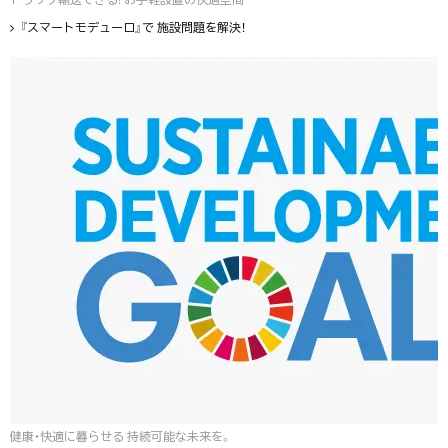
『スマートモデューロ』で 施設問題を解決！
健康・快適に暮らせる 持続可能な未来を。