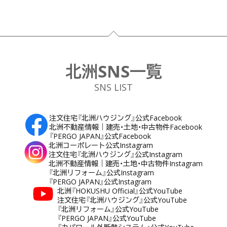
フッター
北洲SNS一覧
SNS LIST
注文住宅『北洲ハウジング』公式Facebook
北洲不動産情報｜建売・土地・中古物件Facebook
『PERGO JAPAN』公式Facebook
北洲コーポレート公式Instagram
注文住宅『北洲ハウジング』公式Instagram
北洲不動産情報｜建売・土地・中古物件Instagram
『北洲リフォーム』公式Instagram
『PERGO JAPAN』公式Instagram
北洲『HOKUSHU Official』公式YouTube
注文住宅『北洲ハウジング』公式YouTube
『北洲リフォーム』公式YouTube
『PERGO JAPAN』公式YouTube