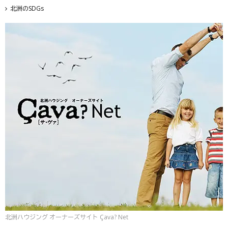
北洲のSDGs
北洲ハウジング オーナーズサイト Çava? Net