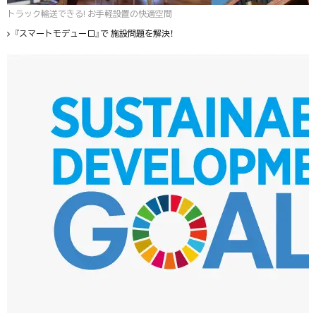
トラック輸送できる! お手軽設置の快適空間
『スマートモデューロ』で 施設問題を解決！