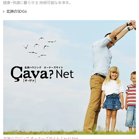
健康・快適に暮らせる 持続可能な未来を。
北洲のSDGs
北洲ハウジング オーナーズサイト Çava? Net