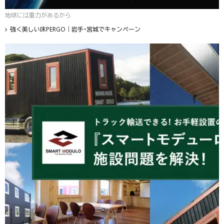
地球には重力があるから
強く美しい床PERGO｜岩手・宮城でキャンペーン