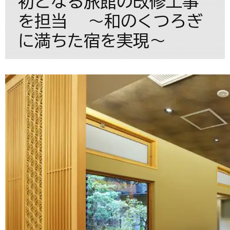
初となる旅館の改修工事
を担当 ～和のくつろぎ
に満ちた宿を実現～