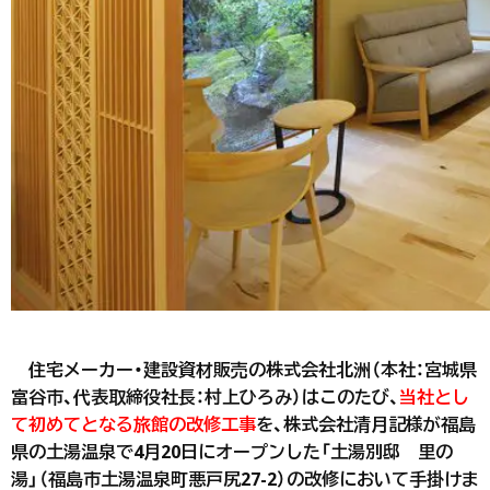
住宅メーカー・建設資材販売の株式会社北洲（本社：宮城県
富谷市、代表取締役社長：村上ひろみ）はこのたび、
当社とし
て初めてとなる旅館の改修工事
を、株式会社清月記様が福島
県の土湯温泉で4月20日にオープンした「土湯別邸 里の
湯」（福島市土湯温泉町悪戸尻27-2）の改修において手掛けま