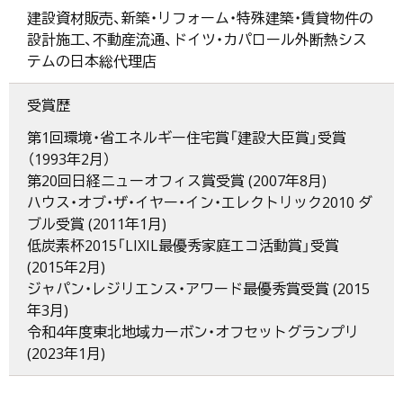
建設資材販売、新築・リフォーム・特殊建築・賃貸物件の
設計施工、不動産流通、ドイツ・カパロール外断熱シス
テムの日本総代理店
受賞歴
第1回環境・省エネルギー住宅賞「建設大臣賞」受賞
（1993年2月）
第20回日経ニューオフィス賞受賞 (2007年8月)
ハウス・オブ・ザ・イヤー・イン・エレクトリック2010 ダ
ブル受賞 (2011年1月)
低炭素杯2015「LIXIL最優秀家庭エコ活動賞」受賞
(2015年2月)
ジャパン・レジリエンス・アワード最優秀賞受賞 (2015
年3月)
令和4年度東北地域カーボン・オフセットグランプリ
(2023年1月)