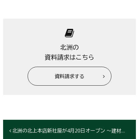
北洲の
資料請求はこちら
資料請求する
北洲の北上本店新社屋が4月20日オープン ～建材流通の情報発信基地としての機能を充実 太陽光発電の直流給電システム実験も～