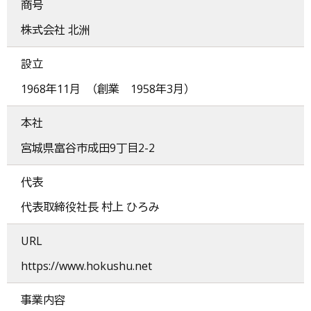
商号
株式会社 北洲
設立
1968年11月 （創業 1958年3月）
本社
宮城県富谷市成田9丁目2-2
代表
代表取締役社長 村上 ひろみ
URL
https://www.hokushu.net
事業内容