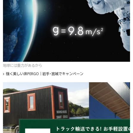
地球には重力があるから
強く美しい床PERGO｜岩手・宮城でキャンペーン