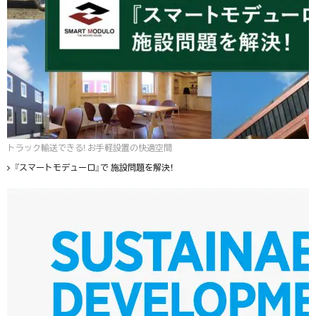
トラック輸送できる! お手軽設置の快適空間
『スマートモデューロ』で 施設問題を解決！