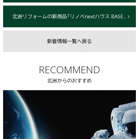
北洲リフォームの新商品「リノベnextハウス BASE18」 室温18℃を実現するフルリノベーション 高い断熱性能と低価格を両立
新着情報一覧へ戻る
RECOMMEND
北洲からのおすすめ