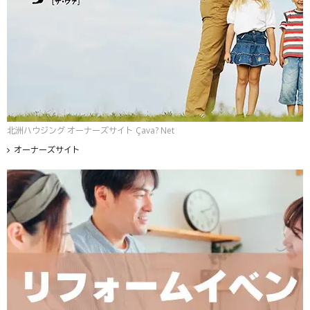
北洲ハウジング オーナーズサイト Çava? Net
オーナーズサイト