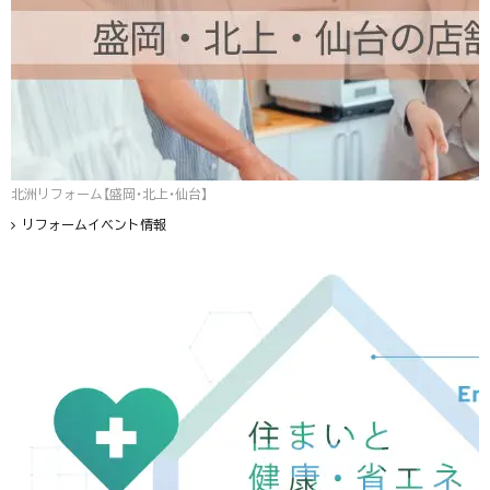
北洲リフォーム【盛岡・北上・仙台】
リフォームイベント情報