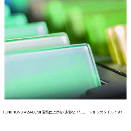
FUNKTIONSFASSADENII 硬質仕上げ材（多彩なバリエーションのタイルです）