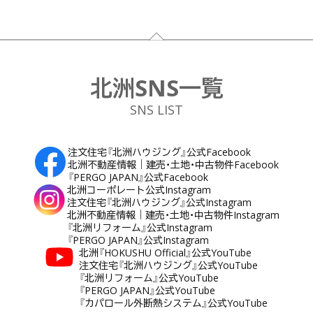
フッター
北洲SNS一覧
SNS LIST
注文住宅『北洲ハウジング』公式Facebook
北洲不動産情報｜建売・土地・中古物件Facebook
『PERGO JAPAN』公式Facebook
北洲コーポレート公式Instagram
注文住宅『北洲ハウジング』公式Instagram
北洲不動産情報｜建売・土地・中古物件Instagram
『北洲リフォーム』公式Instagram
『PERGO JAPAN』公式Instagram
北洲『HOKUSHU Official』公式YouTube
注文住宅『北洲ハウジング』公式YouTube
『北洲リフォーム』公式YouTube
『PERGO JAPAN』公式YouTube
『カパロール外断熱システム』公式YouTube