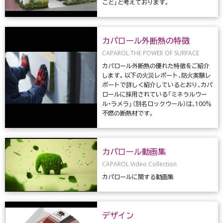
こと」と考えております。
カパロール外断熱の特徴
CAPAROL.THE POWER OF SURFACE
カパロール外断熱の優れた特徵をご紹介
します。以下の火災レポート、防火実験レ
ポートで詳しく紹介しているとおり、カパ
ロールに採用されている「ミネラルウー
ル・ラメラ」（別名ロックウール）は、100％
不燃の断熱材です。
カパロール動画集
CAPAROL Video Collection
カパロールに関する動画集
デザイン