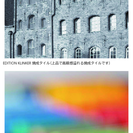
EDITION KLINKER 焼成タイル（上品で高級感溢れる焼成タイルです）