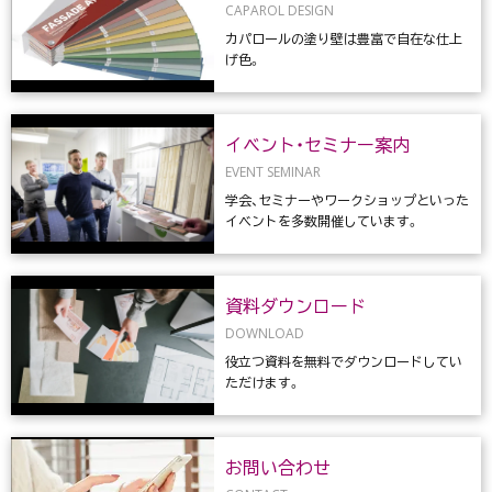
CAPAROL DESIGN
カパロールの塗り壁は豊富で自在な仕上
げ色。
イベント・セミナー案内
EVENT SEMINAR
学会、セミナーやワークショップといった
イベントを多数開催しています。
資料ダウンロード
DOWNLOAD
役立つ資料を無料でダウンロードしてい
ただけます。
お問い合わせ