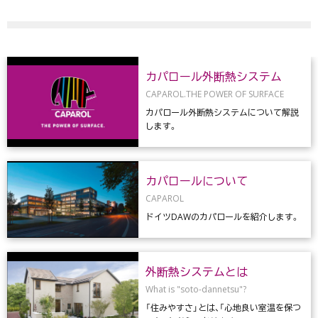
カパロール外断熱システム
CAPAROL.THE POWER OF SURFACE
カパロール外断熱システムについて解説
します。
カパロールについて
CAPAROL
ドイツDAWのカパロールを紹介します。
外断熱システムとは
What is "soto-dannetsu"?
「住みやすさ」とは、「心地良い室温を保つ