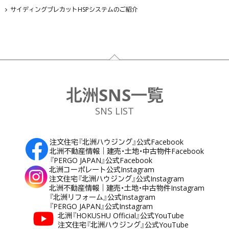
サイディングプレカットHSPシステムのご紹介
フッター
北洲SNS一覧
SNS LIST
注文住宅『北洲ハウジング』公式Facebook
北洲不動産情報｜建売・土地・中古物件Facebook
『PERGO JAPAN』公式Facebook
北洲コーポレート公式Instagram
注文住宅『北洲ハウジング』公式Instagram
北洲不動産情報｜建売・土地・中古物件Instagram
『北洲リフォーム』公式Instagram
『PERGO JAPAN』公式Instagram
北洲『HOKUSHU Official』公式YouTube
注文住宅『北洲ハウジング』公式YouTube