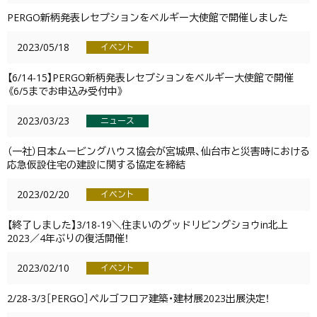
PERGO新柄発表レセプションをベルギー大使館で開催しました
2023/05/18
イベント
【6/14-15】PERGO新柄発表レセプションをベルギー大使館で開催
《6/5までお申込み受付中》
2023/03/23
ニュース
（一社）日本ムービングハウス協会が宮城県、仙台市と災害時における
応急仮設住宅の建設に関する協定を締結
2023/02/20
イベント
【終了しました】3/18-19＼住まいのグッドリビングショウin北上
2023／4年ぶりの復活開催！
2023/02/10
イベント
2/28-3/3［PERGO］ぺルゴフロア建築・建材展2023出展決定！