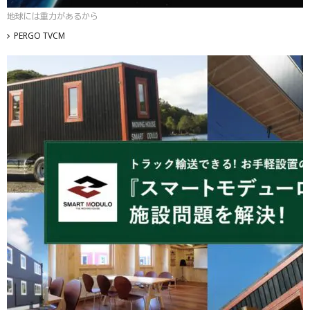
地球には重力があるから
PERGO TVCM