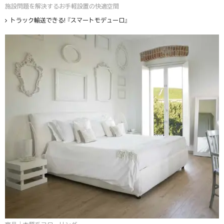
施設問題を解決するお手軽設置の快適空間
トラック輸送できる! 『スマートモデューロ』