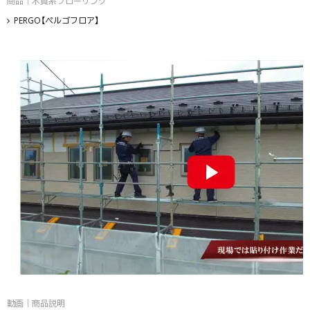
商品｜木質系フローリング
PERGO【ペルゴフロア】
動画｜商品説明