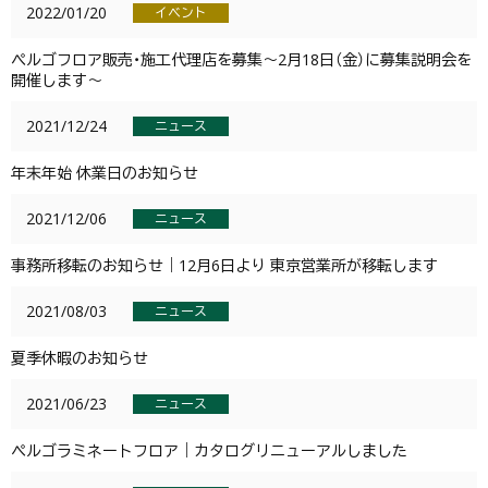
2022/01/20
イベント
ぺルゴフロア販売・施工代理店を募集～2月18日（金）に募集説明会を
開催します～
2021/12/24
ニュース
年末年始 休業日のお知らせ
2021/12/06
ニュース
事務所移転のお知らせ｜12月6日より 東京営業所が移転します
2021/08/03
ニュース
夏季休暇のお知らせ
2021/06/23
ニュース
ペルゴラミネートフロア｜カタログリニューアルしました