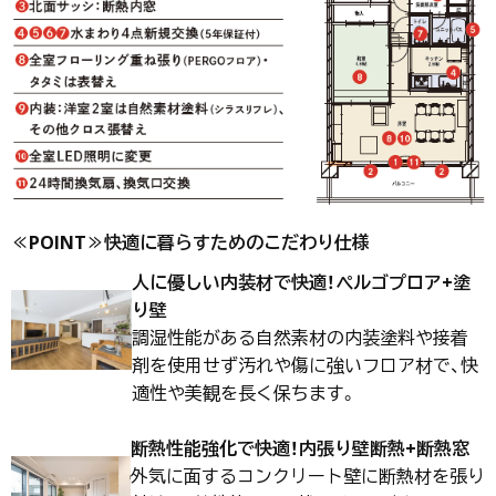
≪POINT≫快適に暮らすためのこだわり仕様
人に優しい内装材で快適！ぺルゴプロア+塗
り壁
調湿性能がある自然素材の内装塗料や接着
剤を使用せず汚れや傷に強いフロア材で、快
適性や美観を長く保ちます。
断熱性能強化で快適！内張り壁断熱+断熱窓
外気に面するコンクリート壁に断熱材を張り