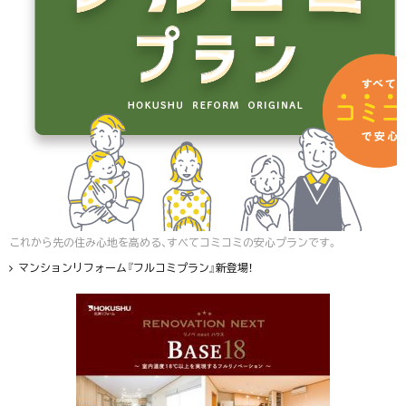
これから先の住み心地を高める、すべてコミコミの安心プランです。
マンションリフォーム『フルコミプラン』新登場！