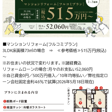
■マンションリフォーム[フルコミプラン]
3LDK床面積73㎡の場合 ⇒ ≪参考価格≫515万円(税込)
～
※お住まいの状況で変わります。※諸経費込
リフォームローンの場合：月々のお支払い52,060円
※自己資金0円／500万円借入／10年均等払い／弊社指定ロ
ーン会社固定金利4.6％で試算(2026年5月18日現在)