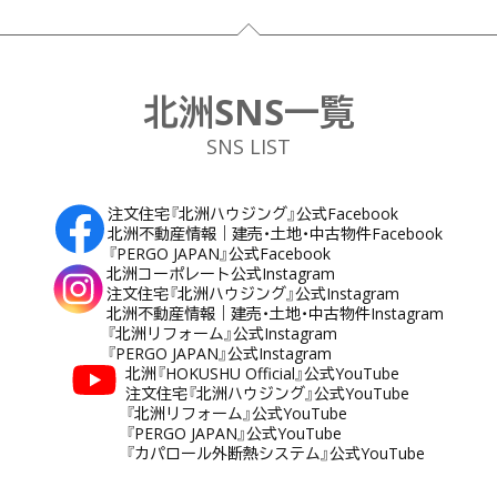
フッター
北洲SNS一覧
SNS LIST
注文住宅『北洲ハウジング』公式Facebook
北洲不動産情報｜建売・土地・中古物件Facebook
『PERGO JAPAN』公式Facebook
北洲コーポレート公式Instagram
注文住宅『北洲ハウジング』公式Instagram
北洲不動産情報｜建売・土地・中古物件Instagram
『北洲リフォーム』公式Instagram
『PERGO JAPAN』公式Instagram
北洲『HOKUSHU Official』公式YouTube
注文住宅『北洲ハウジング』公式YouTube
『北洲リフォーム』公式YouTube
『PERGO JAPAN』公式YouTube
『カパロール外断熱システム』公式YouTube