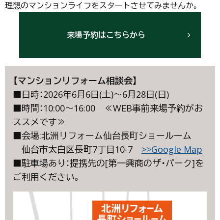
理想のマンションライフをスタートさせてみませんか。
来場予約はこちらから
【マンションリフォーム相談会】
■日時：2026年6月6日(土)～6月28日(日)
■時間：10:00～16:00 ≪WEB事前来場予約がお
ススメです≫
■会場:北洲リフォーム仙台長町ショールーム
仙台市太白区長町7丁目10-7
>>Google Map
■駐車場あり：提携先の[第一興商のザ・パーク]を
ご利用ください。