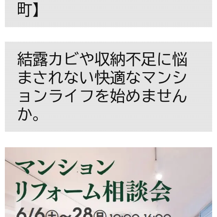
町】
結露カビや収納不足に悩
まされない快適なマンシ
ョンライフを始めません
か。