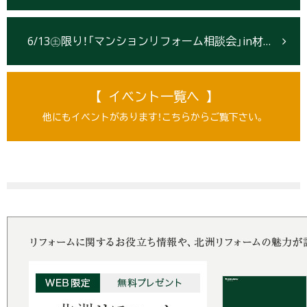
6/13㊏限り！「マンションリフォーム相談会」in材木町よ市【盛岡】
【 イベント一覧へ 】
他にもイベントがあります！こちらからご覧下さい。