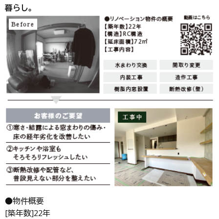
暮らし。
●物件概要
[築年数]22年