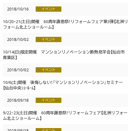
2018/10/16
イベント
10/20・21(土日)開催 60周年謝恩祭！リフォームフェア第3弾【北洲リ
フォーム北上ショールーム】
2018/10/02
イベント
10/14(日)限定開催 マンションリノベーション断熱見学会【仙台市
青葉区】
2018/10/02
イベント
10/6(土)開催 後悔しない！『マンションリノベーション』セミナー
【仙台中央ｼｮｰﾙｰﾑ】
2018/09/18
イベント
9/22･23(土日)開催 60周年謝恩祭！リフォームフェア【北洲リフォー
ム北上ショールーム】
2018/09/18
イベント