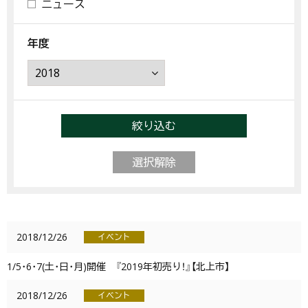
ニュース
年度
絞り込む
選択解除
2018/12/26
イベント
1/5･6･7(土･日･月)開催 『2019年初売り！』【北上市】
2018/12/26
イベント