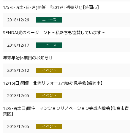
1/5･6･7(土･日･月)開催 『2019年初売り！』【盛岡市】
2018/12/26
ニュース
SENDAI光のページェント～私たちも協賛しています～
2018/12/17
ニュース
年末年始休業日のお知らせ
2018/12/12
イベント
12/16(日)開催 北洲リフォーム“完成”見学会【盛岡市】
2018/12/05
イベント
12/8・9(土日)開催 マンションリノベーション完成内覧会【仙台市青
葉区】
2018/12/05
イベント