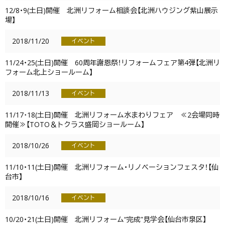
12/8・9(土日)開催 北洲リフォーム相談会【北洲ハウジング紫山展示
場】
2018/11/20
イベント
11/24・25(土日)開催 60周年謝恩祭！リフォームフェア第4弾【北洲リ
フォーム北上ショールーム】
2018/11/13
イベント
11/17･18(土日)開催 北洲リフォーム水まわりフェア ≪2会場同時
開催≫【TOTO＆トクラス盛岡ショールーム】
2018/10/26
イベント
11/10・11(土日)開催 北洲リフォーム・リノベーションフェスタ！【仙
台市】
2018/10/16
イベント
10/20・21(土日)開催 北洲リフォーム“完成”見学会【仙台市泉区】