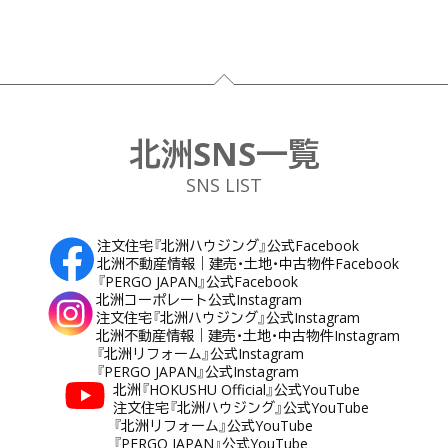
フッター
北洲SNS一覧
SNS LIST
注文住宅『北洲ハウジング』公式Facebook
北洲不動産情報｜建売・土地・中古物件Facebook
『PERGO JAPAN』公式Facebook
北洲コーポレート公式Instagram
注文住宅『北洲ハウジング』公式Instagram
北洲不動産情報｜建売・土地・中古物件Instagram
『北洲リフォーム』公式Instagram
『PERGO JAPAN』公式Instagram
北洲『HOKUSHU Official』公式YouTube
注文住宅『北洲ハウジング』公式YouTube
『北洲リフォーム』公式YouTube
『PERGO JAPAN』公式YouTube