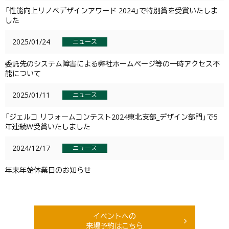
「性能向上リノベデザインアワード 2024」で特別賞を受賞いたしま
した
2025/01/24
ニュース
委託先のシステム障害による弊社ホームページ等の一時アクセス不
能について
2025/01/11
ニュース
「ジェルコ リフォームコンテスト2024東北支部_デザイン部門」で5
年連続W受賞いたしました
2024/12/17
ニュース
年末年始休業日のお知らせ
イベントへの
来場予約はこちら