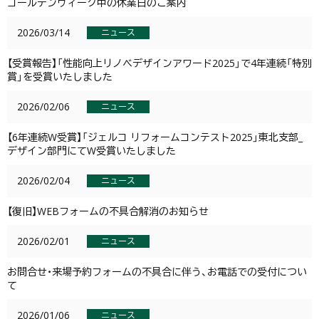
ゴールデンウィーク中の休業日のご案内
2026/03/14
ニュース
【受賞報告】「性能向上リノベデザインアワード2025」で4年連続「特別
賞」を受賞いたしました
2026/02/06
ニュース
【6年連続W受賞】「ジェルコ リフォームコンテスト2025」東北支部_
デザイン部門にてW受賞いたしました
2026/02/04
ニュース
【復旧】WEBフォームの不具合解消のお知らせ
2026/02/01
ニュース
お問合せ・来場予約フォームの不具合に伴う、お電話での受付につい
て
2026/01/06
ニュース