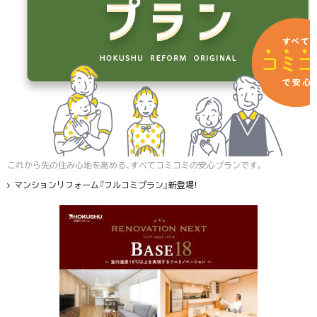
これから先の住み心地を高める、すべてコミコミの安心プランです。
マンションリフォーム『フルコミプラン』新登場！