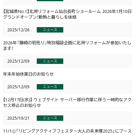
【宮城県No.1】北洲リフォーム仙台長町ショールーム 2026年1月10日
グランドオープン！断熱と暮らしを体感
2025/12/26
ニュース
2026年『藤崎の初売り』特別福袋企画に北洲リフォームが参加いたし
ます！
2025/12/09
ニュース
年末年始休業日のお知らせ
2025/12/09
ニュース
【12月17日(水)】 ウェブサイト サーバー移行作業に伴う一時的なアク
セス停止のお知らせ
2025/10/21
ニュース
11/1㊏「リビングアクティブフェスタ～大人の未来博2025」にブース