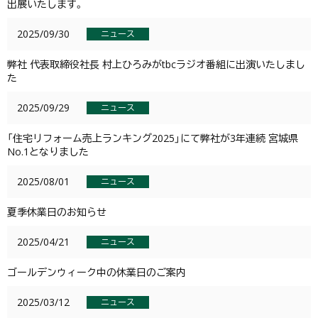
出展いたします。
2025/09/30
ニュース
弊社 代表取締役社長 村上ひろみがtbcラジオ番組に出演いたしまし
た
2025/09/29
ニュース
「住宅リフォーム売上ランキング2025」にて弊社が3年連続 宮城県
No.1となりました
2025/08/01
ニュース
夏季休業日のお知らせ
2025/04/21
ニュース
ゴールデンウィーク中の休業日のご案内
2025/03/12
ニュース