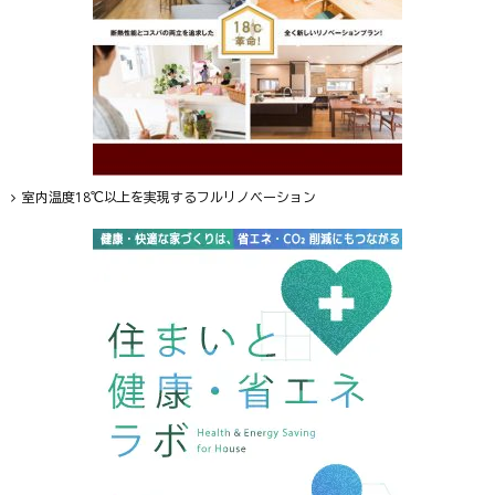
室内温度18℃以上を実現するフルリノベーション