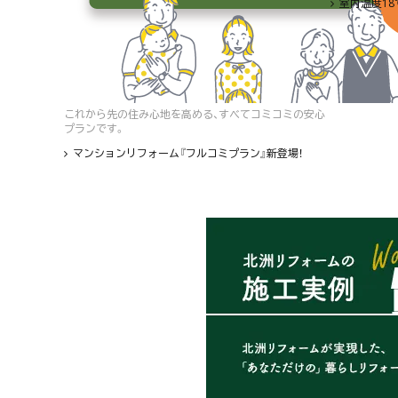
室内温度1
これから先の住み心地を高める、すべてコミコミの安心
プランです。
マンションリフォーム『フルコミプラン』新登場！