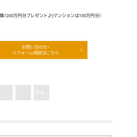
！200万円分プレゼント♪(マンションは100万円分）
お問い合わせ・
リフォーム相談はこちら
...
»
最後 »