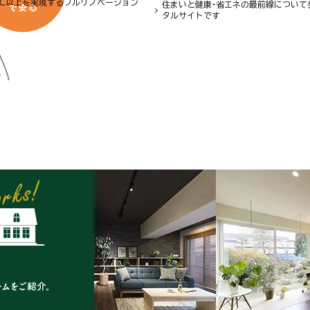
8℃以上を実現するフルリノベーション
住まいと健康・省エネの最前線について
タルサイトです