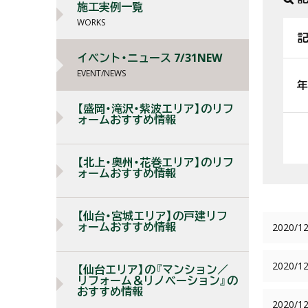
施工実例一覧
WORKS
記
イベント・ニュース 7/31NEW
EVENT/NEWS
年
【盛岡・滝沢・紫波エリア】のリフ
ォームおすすめ情報
【北上・奥州・花巻エリア】のリフ
ォームおすすめ情報
【仙台・宮城エリア】の戸建リフ
ォームおすすめ情報
2020/12
2020/12
【仙台エリア】の『マンション／
リフォーム＆リノベーション』の
おすすめ情報
2020/12