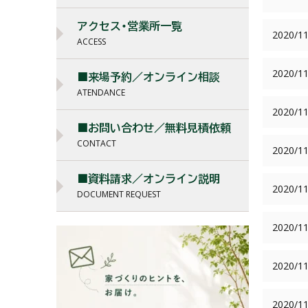
アクセス・営業所一覧
2020/11
ACCESS
2020/11
■来場予約／オンライン相談
ATENDANCE
2020/11
■お問い合わせ／無料見積依頼
CONTACT
2020/11
■資料請求／オンライン説明
2020/11
DOCUMENT REQUEST
2020/11
2020/11
2020/11