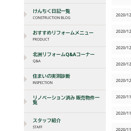
けんちく日記一覧
2020/12
CONSTRUCTION BLOG
2020/12
おすすめリフォームメニュー
PRODUCT
2020/12
北洲リフォームQ&Aコーナー
Q&A
2020/12
住まいの実測診断
2020/12
INSPECTION
2020/11
リノベーション済み 販売物件一
覧
2020/11
スタッフ紹介
STAFF
2020/11