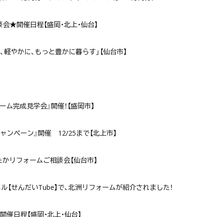
談会★開催日程【盛岡・北上・仙台】
、軽やかに、もっと豊かに暮らす」【仙台市】
フォーム完成見学会』開催！【盛岡市】
ンペーン』開催 12/25まで【北上市】
あったかリフォームご相談会【仙台市】
ネル【せんだいTube】で、北洲リフォームが紹介されました！
★開催日程【盛岡・北上・仙台】