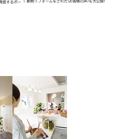
断熱リフォームをされた\お客様の声/を大公開！
発信するポー