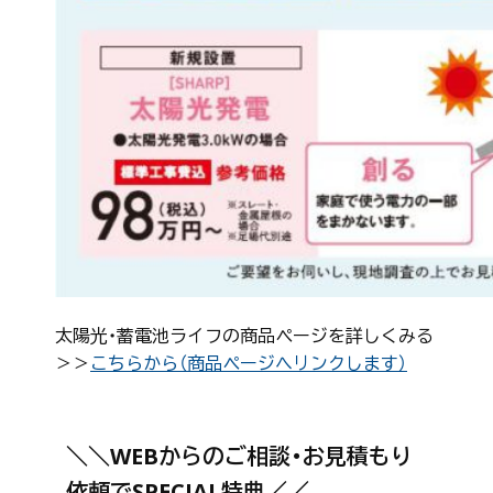
太陽光・蓄電池ライフの商品ページを詳しくみる
＞＞
こちらから（商品ページへリンクします）
＼＼WEBからのご相談・お見積もり
依頼でSPECIAL特典／／