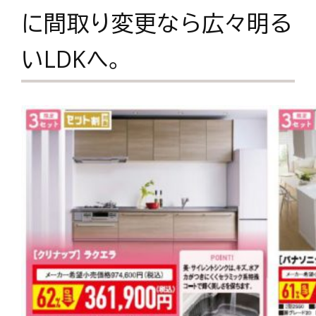
に間取り変更なら広々明る
いLDKへ。