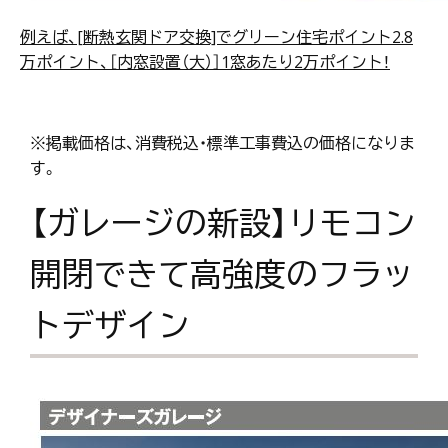
例えば、[断熱玄関ドア交換]でグリーン住宅ポイント2.8
万ポイント、［内窓設置（大）］1窓あたり2万ポイント！
※掲載価格は、消費税込・標準工事費込の価格になりま
す。
【ガレージの新設】リモコン
開閉できて高強度のフラッ
トデザイン