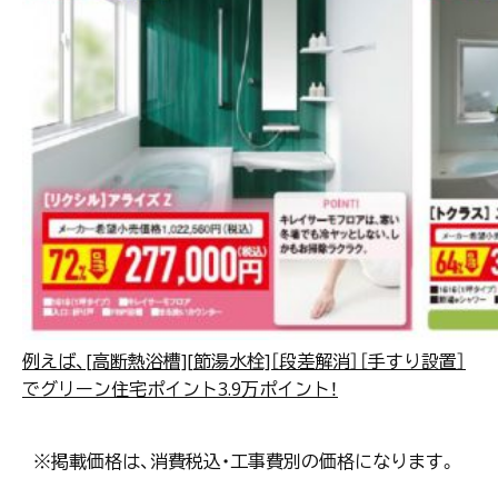
例えば、[高断熱浴槽][節湯水栓]［段差解消］［手すり設置］
でグリーン住宅ポイント3.9万ポイント！
※掲載価格は、消費税込・工事費別の価格になります。