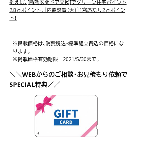
例えば、[断熱玄関ドア交換]でグリーン住宅ポイント
2.8万ポイント、［内窓設置（大）］1窓あたり2万ポイン
ト！
※掲載価格は、消費税込・標準組立費込の価格にな
ります。
※掲載価格有効期限 2021/5/30まで。
＼＼WEBからのご相談・お見積もり依頼で
SPECIAL特典／／