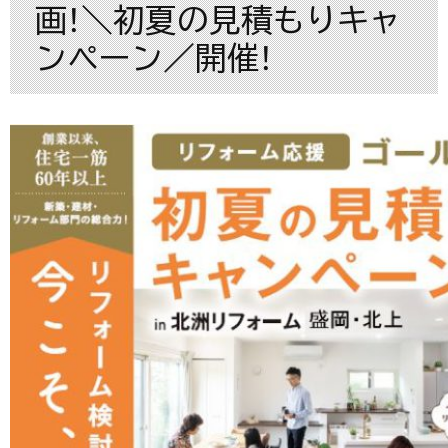
画！＼初夏の見積もりキャ
ンペーン／開催！