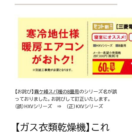
【お詫び】
霧ケ峰スバ暖の8畳用
のシリーズ名が誤
っておりました。お詫びして訂正いたします。
（誤）HXVシリーズ ⇒ （正）KXVシリーズ
【ガス衣類乾燥機】これ