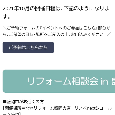
2021年10月の開催日程は、下記のようになりま
す。
＼ご予約フォームの『イベントへのご参加はこちら』部分か
ら、ご希望の日時・場所をご記入の上、お申込みください。／
■盛岡市がお近くの方
【開催場所⇒北洲リフォーム盛岡支店 リノベnextショール
ーム盛岡】