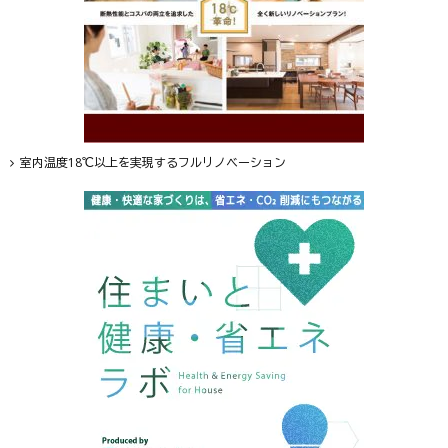
室内温度18℃以上を実現するフルリノベーション