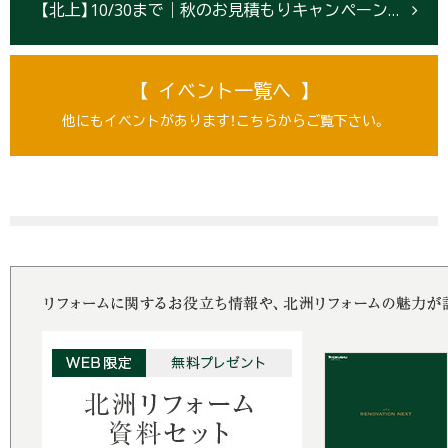
【北上】10/30まで｜秋のお見積もりキャンペーン＆『SELECT ROOM』プレオープン！！
【 イベント一覧へ 】
他にもイベントがあります！こちらからご覧下さい。