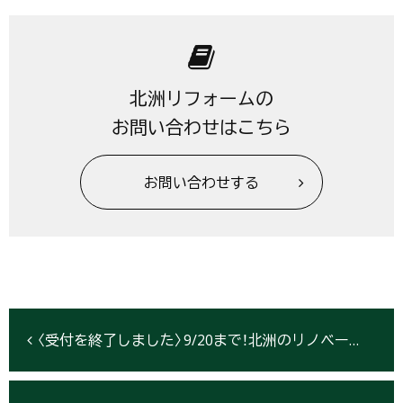
北洲リフォームの
お問い合わせはこちら
お問い合わせする
〈受付を終了しました〉9/20まで！北洲のリノベーションモニター募集中♪うれしい特典付【盛岡・北上・仙台】