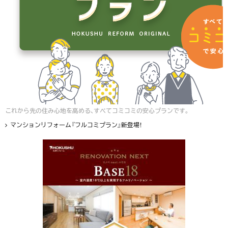
これから先の住み心地を高める、すべてコミコミの安心プランです。
マンションリフォーム『フルコミプラン』新登場！