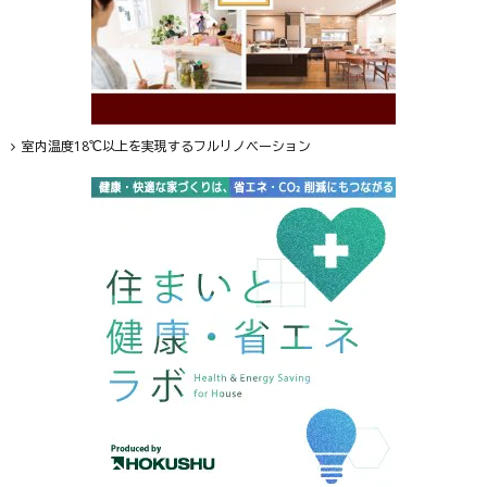
室内温度18℃以上を実現するフルリノベーション