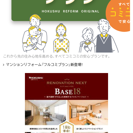
これから先の住み心地を高める、すべてコミコミの安心プランです。
マンションリフォーム『フルコミプラン』新登場！