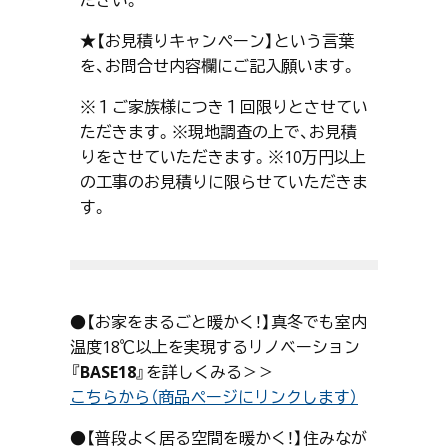
★【お見積りキャンペーン】という言葉
を、お問合せ内容欄にご記入願います。
※１ご家族様につき１回限りとさせてい
ただきます。※現地調査の上で、お見積
りをさせていただきます。※10万円以上
の工事のお見積りに限らせていただきま
す。
●【お家をまるごと暖かく！】真冬でも室内
温度18℃以上を実現するリノベーション
『BASE18』
を詳しくみる＞＞
こちらから（商品ページにリンクします）
●【普段よく居る空間を暖かく！】住みなが