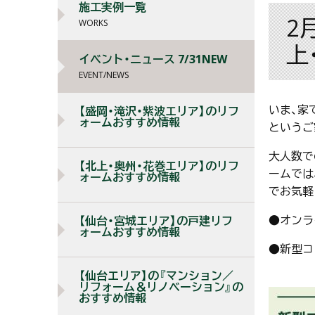
施工実例一覧
2
WORKS
上
イベント・ニュース 7/31NEW
EVENT/NEWS
いま、家
【盛岡・滝沢・紫波エリア】のリフ
ォームおすすめ情報
というご
大人数で
【北上・奥州・花巻エリア】のリフ
ームでは
ォームおすすめ情報
でお気軽
●オンラ
【仙台・宮城エリア】の戸建リフ
ォームおすすめ情報
●新型コ
【仙台エリア】の『マンション／
リフォーム＆リノベーション』の
おすすめ情報