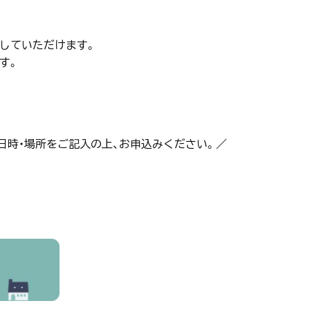
していただけます。
す。
日時・場所をご記入の上、お申込みください。／