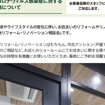
成やライフスタイルの変化に伴い、お住まいのリフォームやリ
洲リフォーム・リノベーション相談会」です。
リフォーム・リノベーションはもちろん、中古マンション・戸
のご相談など、お近くのショールームにてお住まいに関する様
なお時間を有意義にお使いいただくため、事前にご予約を頂戴