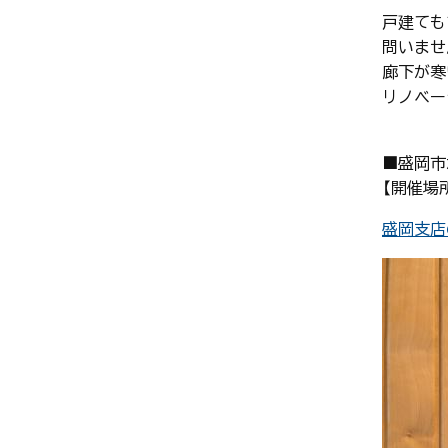
戸建ても
問いませ
廊下が寒
リノベー
■盛岡
【開催場
盛岡支店