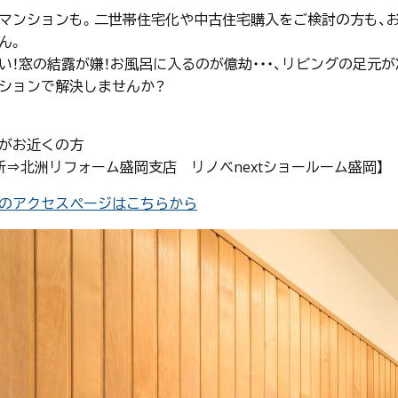
マンションも。二世帯住宅化や中古住宅購入をご検討の方も、
ん。
い！窓の結露が嫌！お風呂に入るのが億劫・・・、リビングの足元が
ションで解決しませんか？
市がお近くの方
所⇒北洲リフォーム盛岡支店 リノベnextショールーム盛岡】
のアクセスページはこちらから