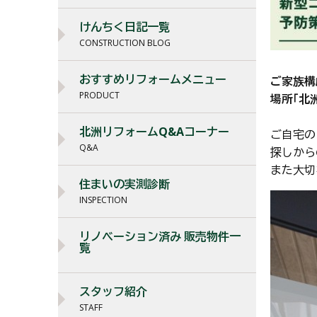
けんちく日記一覧
CONSTRUCTION BLOG
おすすめリフォームメニュー
ご家族構
PRODUCT
場所｢北
北洲リフォームQ&Aコーナー
ご自宅の
Q&A
探しから
また大切
住まいの実測診断
INSPECTION
リノベーション済み 販売物件一
覧
スタッフ紹介
STAFF