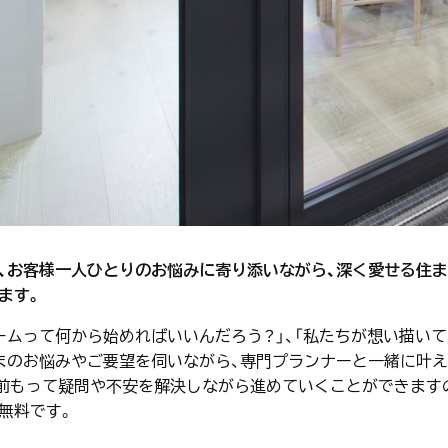
、お客様一人ひとりのお悩みに寄り添いながら、深く愛せる住
ます。
ームって何から始めればいいんだろう？」、「私たちが想い描い
まのお悩みやご要望を伺いながら、専門プランナーと一緒に叶
前もって疑問や不安を解決しながら進めていくことができます
無料です。