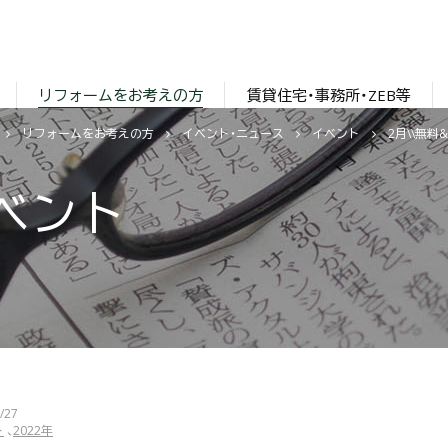
リフォームをお考えの方
賃貸住宅・事務所・ZEB等
リフォームをお考えの方
イベント・ニュース
イベント
2月\\無
ベント
/27
ト
2022年