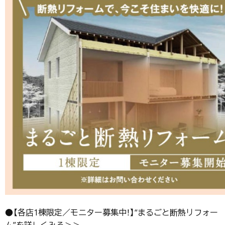
●【各店1棟限定／モニター募集中！】“まるごと断熱リフォー
ム”を詳しくみる＞＞