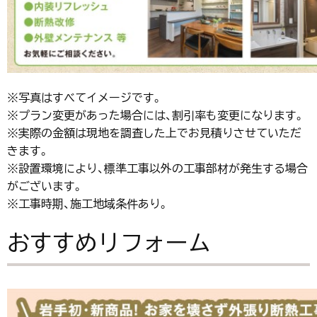
※写真はすべてイメージです。
※プラン変更があった場合には、割引率も変更になります。
※実際の金額は現地を調査した上でお見積りさせていただ
きます。
※設置環境により、標準工事以外の工事部材が発生する場合
がございます。
※工事時期、施工地域条件あり。
おすすめリフォーム