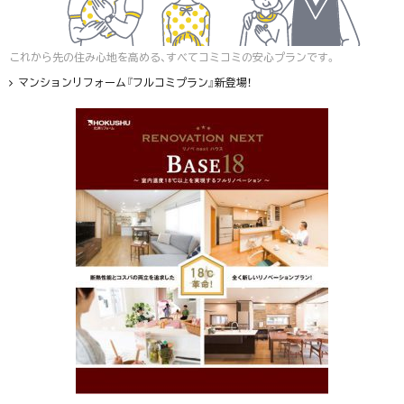
これから先の住み心地を高める、すべてコミコミの安心プランです。
マンションリフォーム『フルコミプラン』新登場！