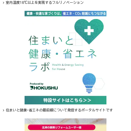
室内温度18℃以上を実現するフルリノベーション
住まいと健康・省エネの最前線について発信するポータルサイトです