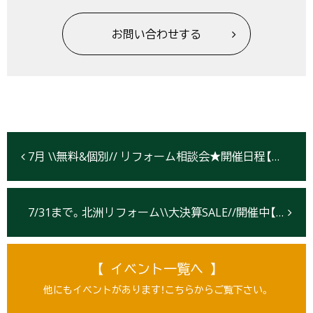
お問い合わせする
7月 \\無料&個別// リフォーム相談会★開催日程【盛岡・北上・仙台】
7/31まで。北洲リフォーム\\大決算SALE//開催中【仙台市】
【 イベント一覧へ 】
他にもイベントがあります！こちらからご覧下さい。