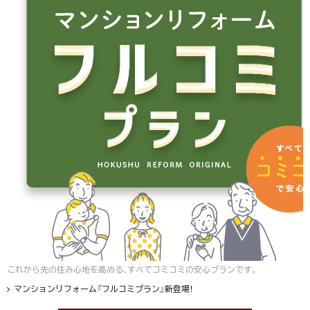
これから先の住み心地を高める、すべてコミコミの安心プランです。
マンションリフォーム『フルコミプラン』新登場！