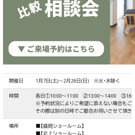
開催日
1月7日(土)～2月26日(日) ※火・水除く
時間
各日①10:00～11:00 ②13:00～14:00 ③16:0
※予約状況によりご希望に添えない場合もご
その際は別の日時でご都合お伺いさせて頂き
場所
■【盛岡ショールーム】
■【北上ショールーム】