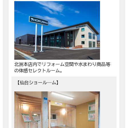
北洲本店内でリフォーム空間や水まわり商品等
の体感セレクトルーム。
【仙台ショール―ム】