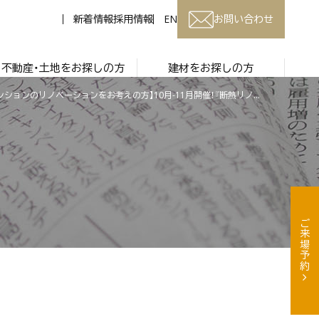
新着情報
採用情報
EN
お問い合わせ
不動産・土地をお探しの方
建材をお探しの方
【戸建＆マンションのリノベーションをお考えの方】10月-11月開催！『断熱リノベーション』相談会【盛岡・北上・仙台】
ご来場予約