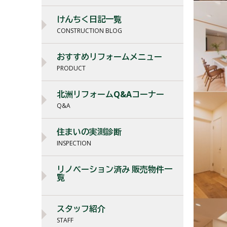
けんちく日記一覧
CONSTRUCTION BLOG
おすすめリフォームメニュー
PRODUCT
北洲リフォームQ&Aコーナー
Q&A
住まいの実測診断
INSPECTION
リノベーション済み 販売物件一
覧
スタッフ紹介
STAFF