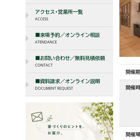
アクセス・営業所一覧
ACCESS
■来場予約／オンライン相談
ATENDANCE
■お問い合わせ／無料見積依頼
CONTACT
開催
■資料請求／オンライン説明
開催
DOCUMENT REQUEST
開催