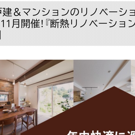
戸建＆マンションのリノベーショ
-11月開催！『断熱リノベーショ
】