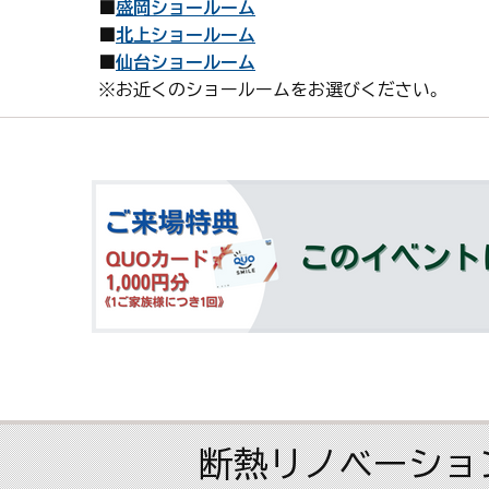
■
盛岡ショールーム
■
北上ショールーム
■
仙台ショールーム
※お近くのショールームをお選びください。
断熱リノベーショ