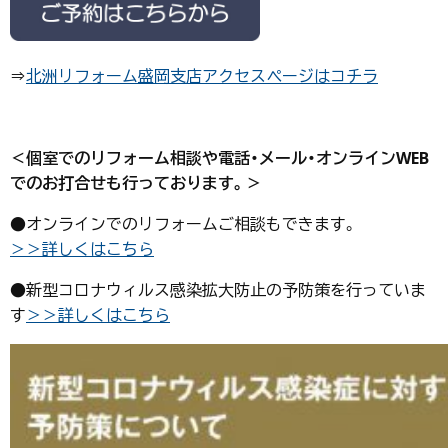
⇒
北洲リフォーム盛岡支店アクセスページはコチラ
＜個室でのリフォーム相談や電話・メール・オンラインWEB
でのお打合せも行っております。＞
●オンラインでのリフォームご相談もできます。
＞＞詳しくはこちら
●新型コロナウィルス感染拡大防止の予防策を行っていま
す
＞＞詳しくはこちら