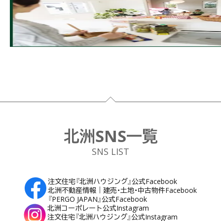
フッター
北洲SNS一覧
SNS LIST
注文住宅『北洲ハウジング』公式Facebook
北洲不動産情報｜建売・土地・中古物件Facebook
『PERGO JAPAN』公式Facebook
北洲コーポレート公式Instagram
注文住宅『北洲ハウジング』公式Instagram