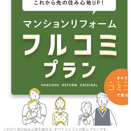
これから先の住み心地を高める、すべてコミコミの安心プランです。