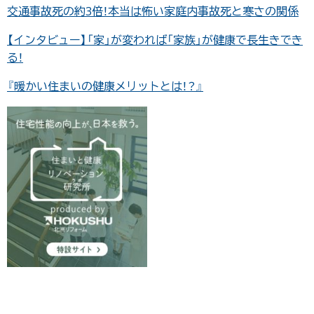
交通事故死の約3倍！本当は怖い家庭内事故死と寒さの関係
【インタビュー】「家」が変われば「家族」が健康で長生きでき
る！
『暖かい住まいの健康メリットとは！？』