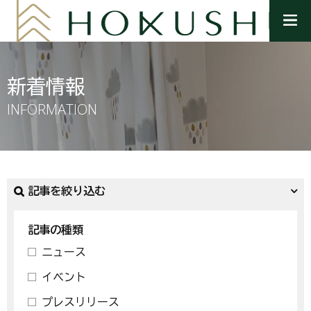
メ
ニ
ュ
ー
を
新着情報
開
く
INFORMATION
記事を絞り込む
記事の種類
ニュース
イベント
プレスリリース