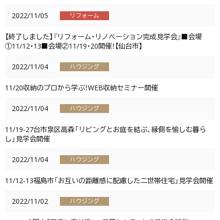
2022/11/05
リフォーム
【終了しました】『リフォーム・リノベーション完成見学会』■会場
①11/12・13■会場②11/19・20開催！【仙台市】
2022/11/04
ハウジング
11/20収納のプロから学ぶ！WEB収納セミナー開催
2022/11/04
ハウジング
11/19-27台市泉区高森「リビングとお庭を結ぶ、縁側を愉しむ暮ら
し」見学会開催
2022/11/04
ハウジング
11/12-13福島市「お互いの距離感に配慮した二世帯住宅」見学会開催
2022/11/02
ハウジング