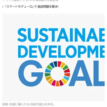
『スマートモデューロ』で 施設問題を解決！
健康・快適に暮らせる 持続可能な未来を。