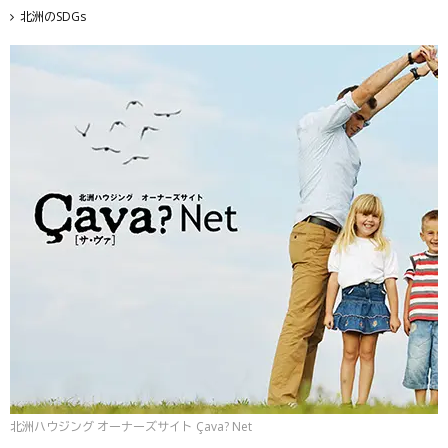
北洲のSDGs
北洲ハウジング オーナーズサイト Çava? Net