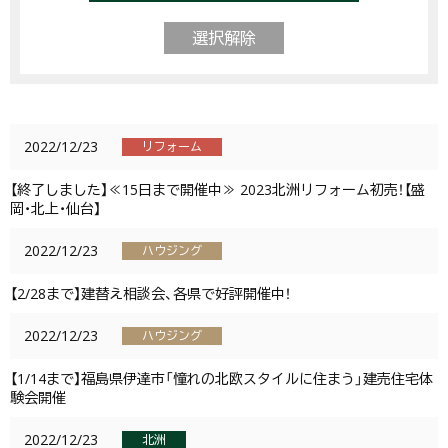
選択解除
2022/12/23
リフォーム
【終了しました】≪15日まで開催中≫ 2023北洲リフォーム初売！【盛
岡・北上・仙台】
2022/12/23
ハウジング
【2/28まで】建替え相談会、各県で好評開催中！
2022/12/23
ハウジング
【1/14まで】福島県伊達市「憧れの北欧スタイルに住まう」建売住宅体
験会開催
2022/12/23
北洲