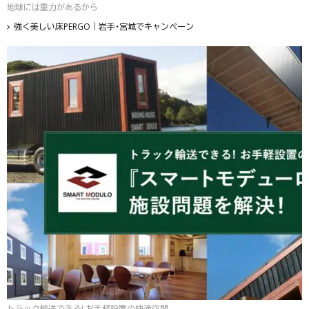
地球には重力があるから
強く美しい床PERGO｜岩手・宮城でキャンペーン
トラック輸送できる! お手軽設置の快適空間