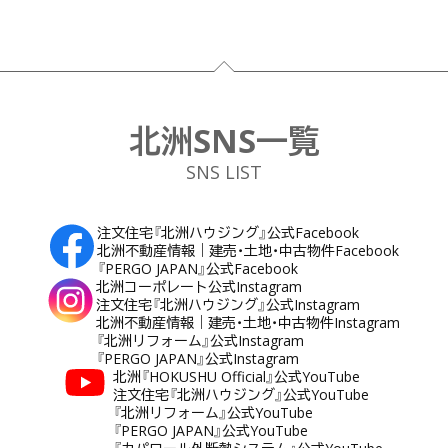
フッター
北洲SNS一覧
SNS LIST
注文住宅『北洲ハウジング』公式Facebook
北洲不動産情報｜建売・土地・中古物件Facebook
『PERGO JAPAN』公式Facebook
北洲コーポレート公式Instagram
注文住宅『北洲ハウジング』公式Instagram
北洲不動産情報｜建売・土地・中古物件Instagram
『北洲リフォーム』公式Instagram
『PERGO JAPAN』公式Instagram
北洲『HOKUSHU Official』公式YouTube
注文住宅『北洲ハウジング』公式YouTube
『北洲リフォーム』公式YouTube
『PERGO JAPAN』公式YouTube