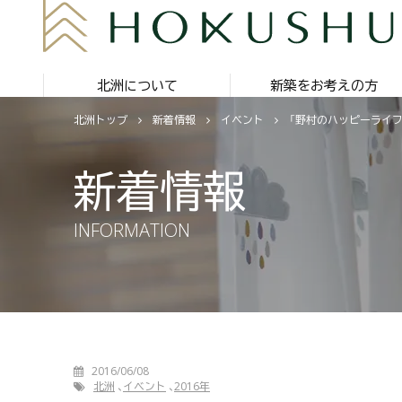
北洲について
新築をお考えの方
北洲トップ
新着情報
イベント
「野村のハッピーライフ
新着情報
INFORMATION
2016/06/08
北洲
イベント
2016年