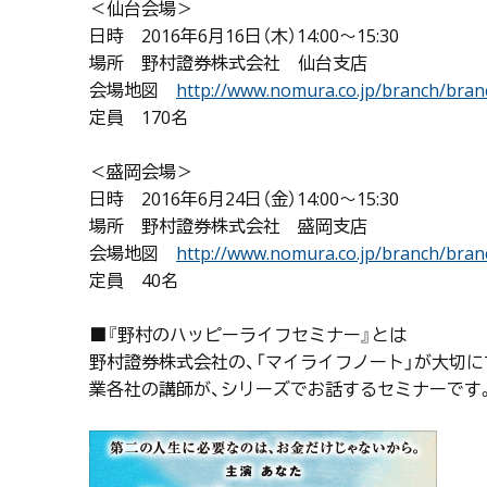
＜仙台会場＞
日時 2016年6月16日（木）14:00～15:30
場所 野村證券株式会社 仙台支店
会場地図
http://www.nomura.co.jp/branch/bran
定員 170名
＜盛岡会場＞
日時 2016年6月24日（金）14:00～15:30
場所 野村證券株式会社 盛岡支店
会場地図
http://www.nomura.co.jp/branch/bran
定員 40名
■『野村のハッピーライフセミナー』とは
野村證券株式会社の、「マイライフノート」が大切
業各社の講師が、シリーズでお話するセミナーです