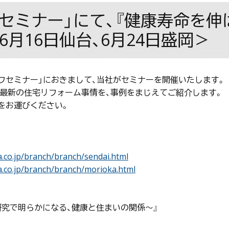
セミナー」にて、『健康寿命を伸
月16日仙台、6月24日盛岡＞
フセミナー」におきまして、当社がセミナーを開催いたします。
、最新の住宅リフォーム事情を、事例をまじえてご紹介します。
をお運びください。
.co.jp/branch/branch/sendai.html
.co.jp/branch/branch/morioka.html
研究で明らかになる、健康と住まいの関係～』