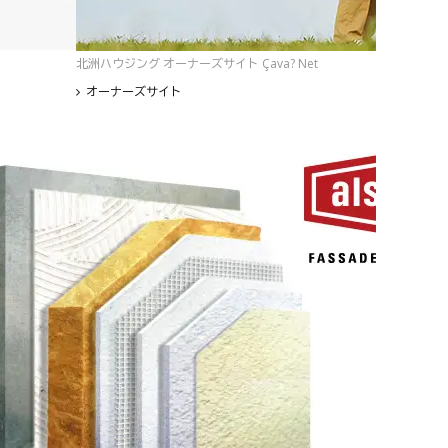
北洲ハウジング オーナーズサイト Çava? Net
オーナーズサイト