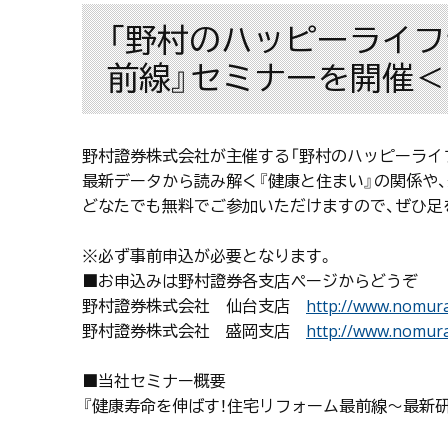
「野村のハッピーライフ
前線』セミナーを開催＜6
野村證券株式会社が主催する「野村のハッピーライ
最新データから読み解く『健康と住まい』の関係や
どなたでも無料でご参加いただけますので、ぜひ足
※必ず事前申込が必要となります。
■お申込みは野村證券各支店ページからどうぞ
野村證券株式会社 仙台支店
http://www.nomura
野村證券株式会社 盛岡支店
http://www.nomura
■当社セミナー概要
『健康寿命を伸ばす！住宅リフォーム最前線～最新