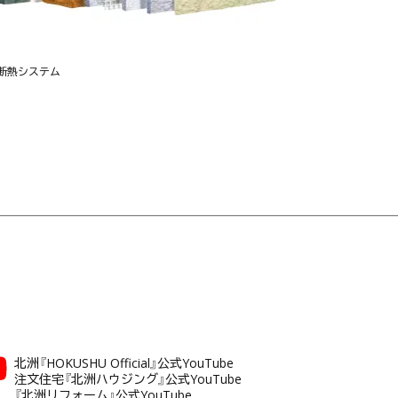
断熱システム
北洲『HOKUSHU Official』公式YouTube
注文住宅『北洲ハウジング』公式YouTube
『北洲リフォーム』公式YouTube