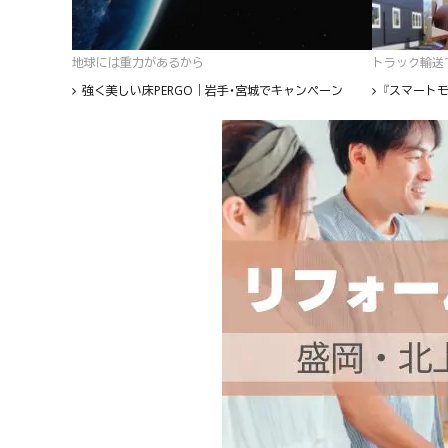
地球には重力があるから
トラック輸送て
強く美しい床PERGO｜岩手・宮城でキャンペーン
『スマートモ