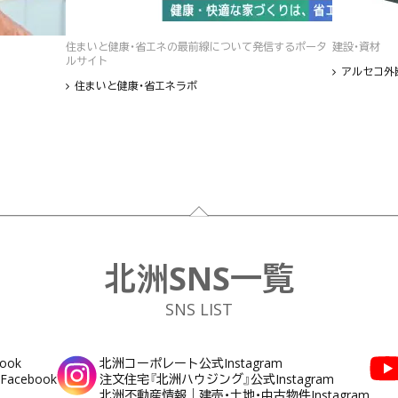
住まいと健康・省エネの最前線について発信するポータ
建設・資材
ルサイト
アルセコ外
住まいと健康・省エネラボ
北洲SNS一覧
SNS LIST
ook
北洲コーポレート公式Instagram
cebook
注文住宅『北洲ハウジング』公式Instagram
北洲不動産情報｜建売・土地・中古物件Instagram