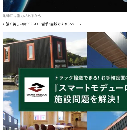
地球には重力があるから
強く美しい床PERGO｜岩手・宮城でキャンペーン