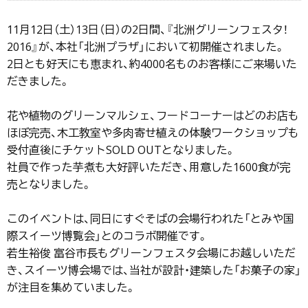
11月12日（土）13日（日）の2日間、『北洲グリーンフェスタ！
2016』が、本社「北洲プラザ」において初開催されました。
2日とも好天にも恵まれ、約4000名ものお客様にご来場いた
だきました。
花や植物のグリーンマルシェ、フードコーナーはどのお店も
ほぼ完売、木工教室や多肉寄せ植えの体験ワークショップも
受付直後にチケットSOLD OUTとなりました。
社員で作った芋煮も大好評いただき、用意した1600食が完
売となりました。
このイベントは、同日にすぐそばの会場行われた「とみや国
際スイーツ博覧会」とのコラボ開催です。
若生裕俊 富谷市長もグリーンフェスタ会場にお越しいただ
き、スイーツ博会場では、当社が設計・建築した「お菓子の家」
が注目を集めていました。