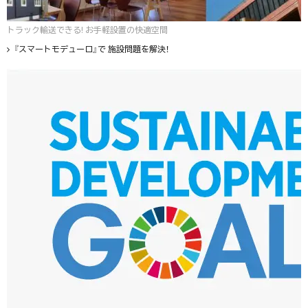
トラック輸送できる! お手軽設置の快適空間
『スマートモデューロ』で 施設問題を解決！