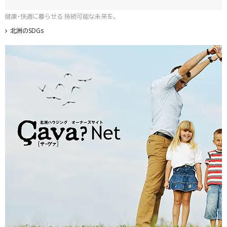
健康・快適に暮らせる 持続可能な未来を。
北洲のSDGs