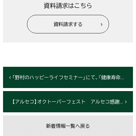
資料請求はこちら
資料請求する
「野村のハッピーライフセミナー」にて、『健康寿命を伸ばす！住宅リフォーム最前線』セミナーを開催＜6月16日仙台、6月24日盛岡＞
【アルセコ】オクトーバーフェスト アルセコ感謝祭2017
新着情報一覧へ戻る