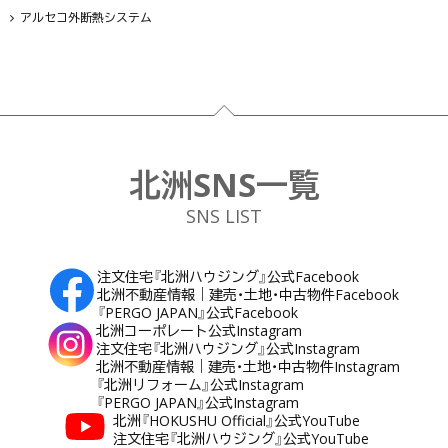
アルセコ外断熱システム
フッター
北洲SNS一覧
SNS LIST
注文住宅『北洲ハウジング』公式Facebook
北洲不動産情報｜建売・土地・中古物件Facebook
『PERGO JAPAN』公式Facebook
北洲コーポレート公式Instagram
注文住宅『北洲ハウジング』公式Instagram
北洲不動産情報｜建売・土地・中古物件Instagram
『北洲リフォーム』公式Instagram
『PERGO JAPAN』公式Instagram
北洲『HOKUSHU Official』公式YouTube
注文住宅『北洲ハウジング』公式YouTube