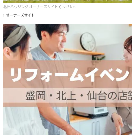
北洲ハウジング オーナーズサイト Çava? Net
オーナーズサイト