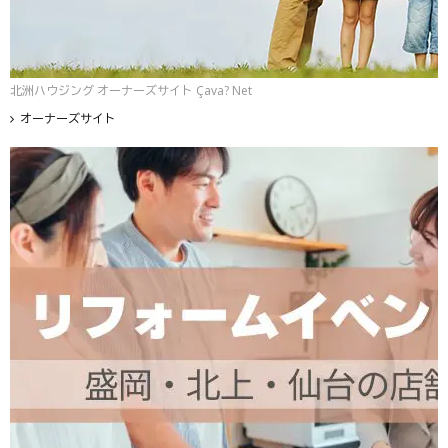
北洲ハウジング オーナーズサイト Çava? Net
オーナーズサイト