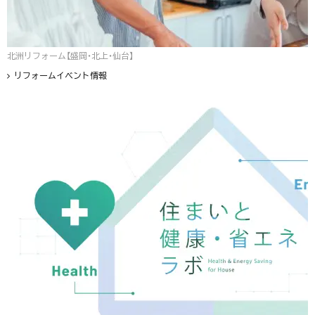
北洲リフォーム【盛岡・北上・仙台】
リフォームイベント情報