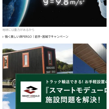
地球には重力があるから
強く美しい床PERGO｜岩手・宮城でキャンペーン