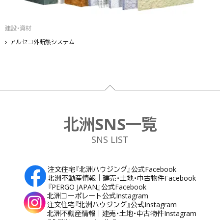
建設・資材
アルセコ外断熱システム
フッター
北洲SNS一覧
SNS LIST
注文住宅『北洲ハウジング』公式Facebook
北洲不動産情報｜建売・土地・中古物件Facebook
『PERGO JAPAN』公式Facebook
北洲コーポレート公式Instagram
注文住宅『北洲ハウジング』公式Instagram
北洲不動産情報｜建売・土地・中古物件Instagram