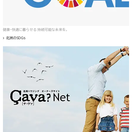
健康・快適に暮らせる 持続可能な未来を。
北洲のSDGs