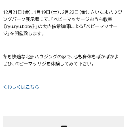
12月21日（金）、1月19日（土）、2月22日（金）、さいたまハウジ
ングパーク展示場にて、「ベビーマッサージおうち教室
《ryu.ryu.baby》」の大内侑希講師による「ベビーマッサー
ジ」を開催致します。
冬も快適な北洲ハウジングの家で、心も身体もぼかぽか♪
ぜひ、ベビーマッサジを体験してみて下さい。
くわしくはこちら