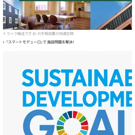
トラック輸送できる! お手軽設置の快適空間
『スマートモデューロ』で 施設問題を解決！