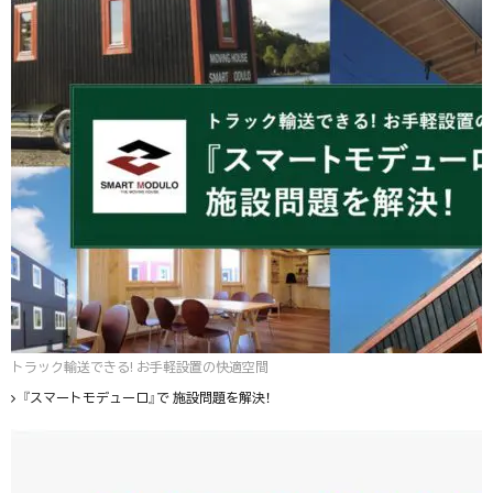
トラック輸送できる! お手軽設置の快適空間
『スマートモデューロ』で 施設問題を解決！