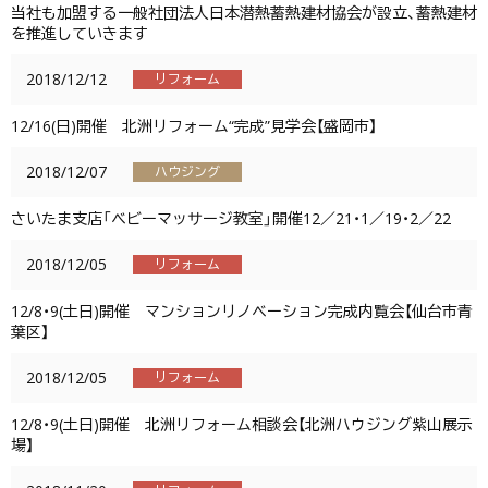
当社も加盟する一般社団法人日本潜熱蓄熱建材協会が設立、蓄熱建材
を推進していきます
2018/12/12
リフォーム
12/16(日)開催 北洲リフォーム“完成”見学会【盛岡市】
2018/12/07
ハウジング
さいたま支店「ベビーマッサージ教室」開催12／21・1／19・2／22
2018/12/05
リフォーム
12/8・9(土日)開催 マンションリノベーション完成内覧会【仙台市青
葉区】
2018/12/05
リフォーム
12/8・9(土日)開催 北洲リフォーム相談会【北洲ハウジング紫山展示
場】