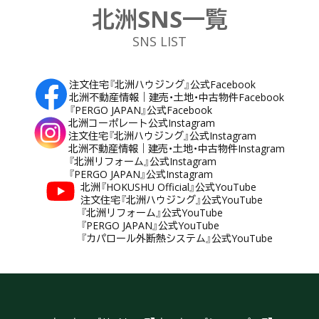
北洲SNS一覧
SNS LIST
注文住宅『北洲ハウジング』公式Facebook
北洲不動産情報｜建売・土地・中古物件Facebook
『PERGO JAPAN』公式Facebook
北洲コーポレート公式Instagram
注文住宅『北洲ハウジング』公式Instagram
北洲不動産情報｜建売・土地・中古物件Instagram
『北洲リフォーム』公式Instagram
『PERGO JAPAN』公式Instagram
北洲『HOKUSHU Official』公式YouTube
注文住宅『北洲ハウジング』公式YouTube
『北洲リフォーム』公式YouTube
『PERGO JAPAN』公式YouTube
『カパロール外断熱システム』公式YouTube