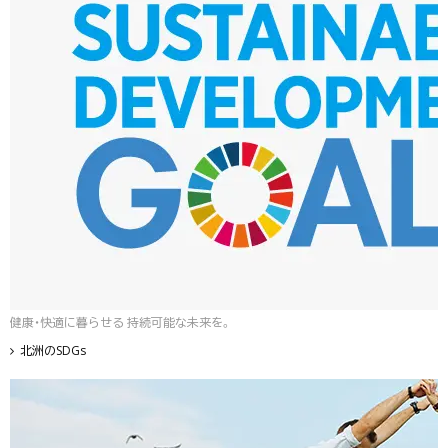
健康・快適に暮らせる 持続可能な未来を。
北洲のSDGs