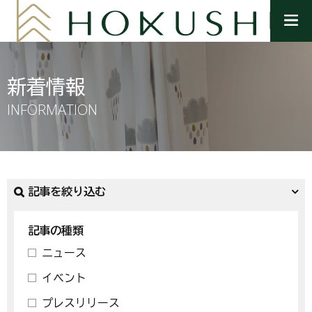
メ
ニ
ュ
ー
を
新着情報
開
く
INFORMATION
記事を絞り込む
記事の種類
ニュース
イベント
プレスリリース