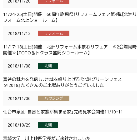
2018/11/20
リフォーム
11/24・25(土日)開催 60周年謝恩祭！リフォームフェア第4弾【北洲リ
フォーム北上ショールーム】
2018/11/13
リフォーム
11/17･18(土日)開催 北洲リフォーム水まわりフェア ≪2会場同時
開催≫【TOTO＆トクラス盛岡ショールーム】
2018/11/08
北洲
富谷の魅力を発信し、地域を盛り上げる『北洲グリーンフェス
タ!2018』たくさんのご来場ありがとうございました
2018/11/06
ハウジング
仙台市泉区「自然と家族が集まる家」完成見学会開催11/10・11
2018/10/29
北洲
宮城大学 川上伸昭学長がご来社されました