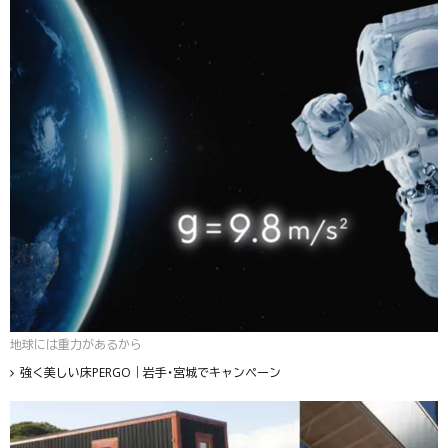
地球には重力があるから
強く美しい床PERGO｜岩手・宮城でキャンペーン