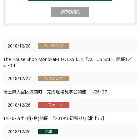
選択解除
2018/12/28
ハウジング
The House Shop Morioka内 FOLKS にて 「ACTUS SALE」開催1／
2〜14
2018/12/27
ハウジング
埼玉県大宮区浅間町 完成現場見学会開催 1/26・27
2018/12/26
リフォーム
1/5･6･7(土･日･月)開催 『2019年初売り！』【北上市】
2018/12/26
北洲