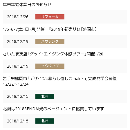
年末年始休業日のお知らせ
2018/12/26
リフォーム
1/5･6･7(土･日･月)開催 『2019年初売り！』【盛岡市】
2018/12/19
ハウジング
さいたま支店「グッド・エイジング体感ツアー」開催1/20
2018/12/19
ハウジング
岩手県盛岡市「デザイン×暮らし愉しむ haluka」完成見学会開催
12/22〜12/24
2018/12/15
北洲
北洲は2018SENDAI光のページェントに協賛しています
2018/12/15
北洲