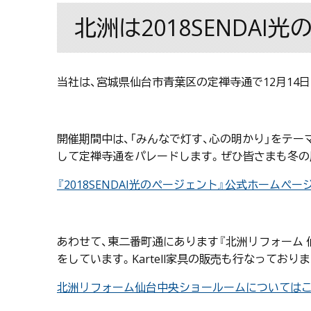
北洲は2018SENDA
当社は、宮城県仙台市青葉区の定禅寺通で12月14
開催期間中は、「みんなで灯す、心の明かり」をテ
して定禅寺通をパレードします。ぜひ皆さまも冬の風物
『2018SENDAI光のページェント』公式ホームペ
あわせて、東二番町通にあります『北洲リフォーム 
をしています。Kartell家具の販売も行なってお
北洲リフォーム仙台中央ショールームについては