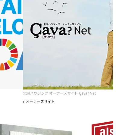
北洲ハウジング オーナーズサイト Çava? Net
オーナーズサイト