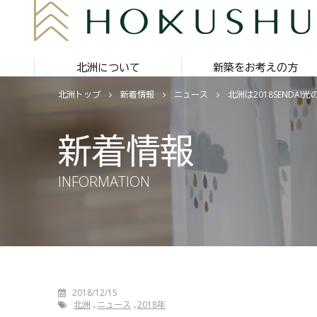
北洲について
新築をお考えの方
北洲トップ
新着情報
ニュース
北洲は2018SENDA
新着情報
INFORMATION
2018/12/15
北洲
ニュース
2018年