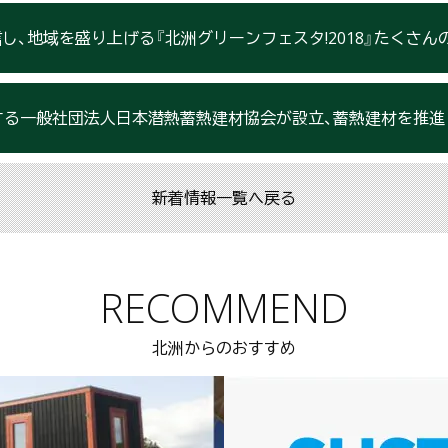
地域を盛り上げる『北洲グリーンフェスタ!2018』たくさんのご来場あり
する一般社団法人日本潜熱蓄熱建材協会が設立、蓄熱建材を推進
新着情報一覧へ戻る
RECOMMEND
北洲からのおすすめ