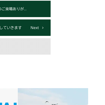
がとうございました
していきます