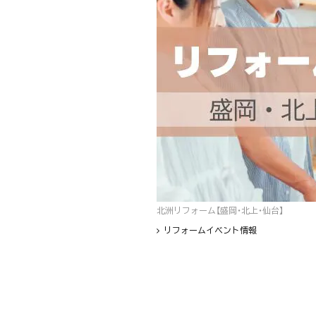
北洲リフォーム【盛岡・北上・仙台】
リフォームイベント情報