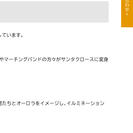
す
しています。
民やマーチングバンドの方々がサンタクロースに変身
ぶ星たちとオーロラをイメージし、イルミネーション