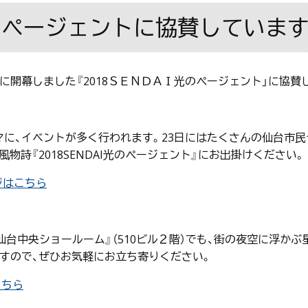
I光のページェントに協賛していま
日に開幕しました『2018ＳＥＮＤＡＩ光のページェント」に協賛
ーマに、イベントが多く行われます。23日にはたくさんの仙台市
詩『2018SENDAI光のページェント』にお出掛けください。
ージはこちら
仙台中央ショールーム』（510ビル２階）でも、街の夜空に浮か
りますので、ぜひお気軽にお立ち寄りください。
こちら