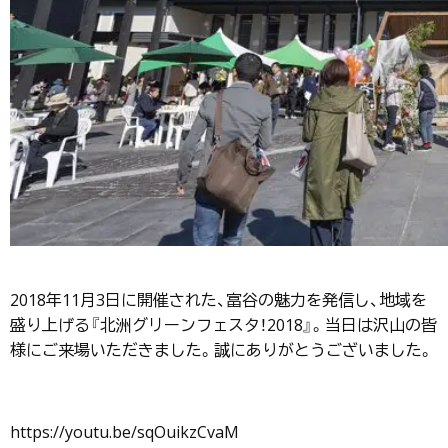
2018年11月3日に開催された、富谷の魅力を発信し、地域を
盛り上げる『北洲グリーンフェスタ！2018』。当日は沢山の皆
様にご来場いただきました。誠にありがとうございました。
https://youtu.be/sqOuikzCvaM