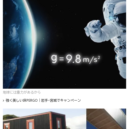
地球には重力があるから
強く美しい床PERGO｜岩手・宮城でキャンペーン