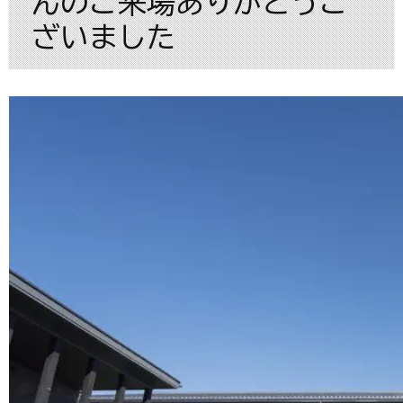
んのご来場ありがとうご
ざいました