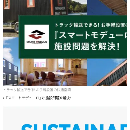
トラック輸送できる! お手軽設置の快適空間
『スマートモデューロ』で 施設問題を解決！