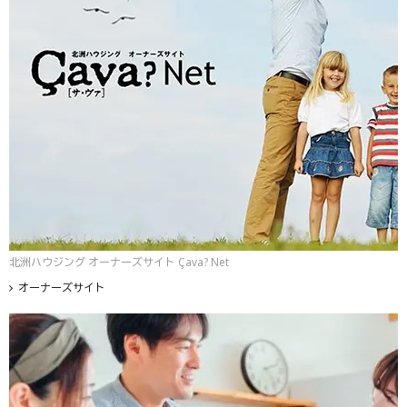
北洲ハウジング オーナーズサイト Çava? Net
オーナーズサイト