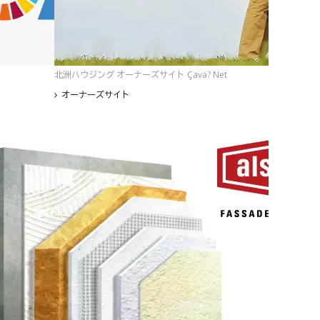
北洲ハウジング オーナーズサイト Çava? Net
オーナーズサイト