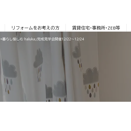
リフォームをお考えの方
賃貸住宅・事務所・ZEB等
らし愉しむ haluka」完成見学会開催12/22〜12/24