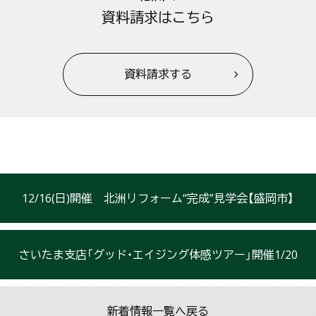
資料請求はこちら
資料請求する
12/16(日)開催 北洲リフォーム“完成”見学会【盛岡市】
さいたま支店「グッド・エイジング体感ツアー」開催1/20
新着情報一覧へ戻る