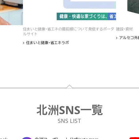
住まいと健康・省エネの最前線について発信するポータ
建設・資材
ルサイト
アルセコ外
住まいと健康・省エネラボ
北洲SNS一覧
SNS LIST