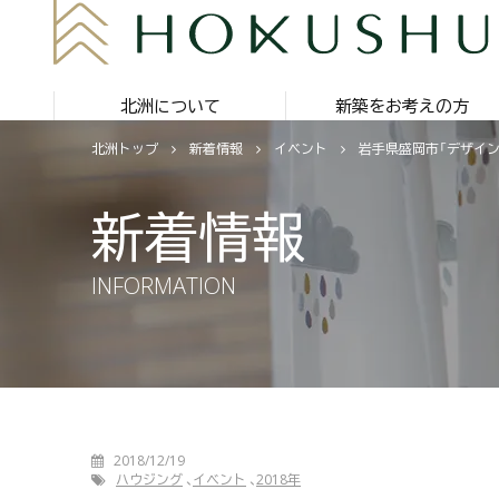
北洲について
新築をお考えの方
北洲トップ
新着情報
イベント
岩手県盛岡市「デザイン×暮
新着情報
INFORMATION
2018/12/19
ハウジング
イベント
2018年