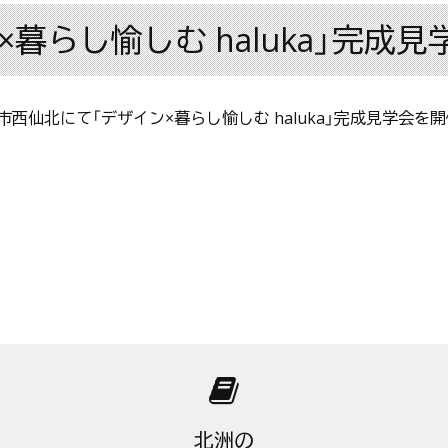
らし愉しむ haluka」完成見学会
盛岡市西仙北にて「デザイン×暮らし愉しむ haluka」完成見学会を
北洲の