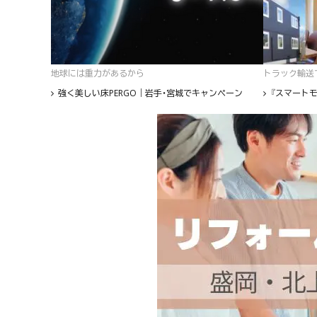
地球には重力があるから
トラック輸送て
強く美しい床PERGO｜岩手・宮城でキャンペーン
『スマートモ