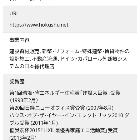
URL
https://www.hokushu.net
事業内容
建設資材販売、新築・リフォーム・特殊建築・賃貸物件の
設計施工、不動産流通、ドイツ・カパロール外断熱シス
テムの日本総代理店
受賞歴
第1回環境・省エネルギー住宅賞「建設大臣賞」受賞
（1993年2月）
第20回日経ニューオフィス賞受賞 (2007年8月)
ハウス・オブ・ザ・イヤー・イン・エレクトリック2010 ダ
ブル受賞 (2011年1月)
低炭素杯2015「LIXIL最優秀家庭エコ活動賞」受賞
(2015年2月)