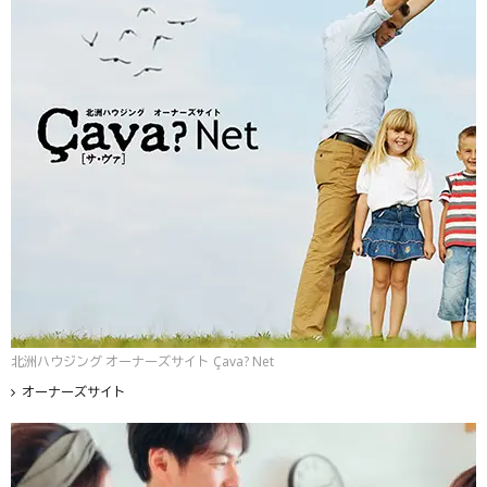
北洲ハウジング オーナーズサイト Çava? Net
オーナーズサイト