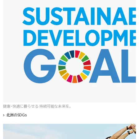
健康・快適に暮らせる 持続可能な未来を。
北洲のSDGs