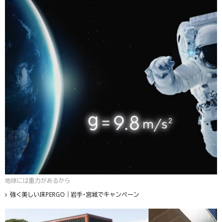
地球には重力があるから
強く美しい床PERGO｜岩手・宮城でキャンペーン