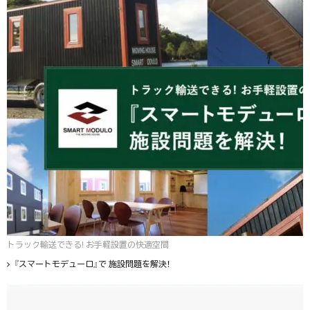
トラック輸送できる! お手軽設置の快適空間
『スマートモデューロ』で 施設問題を解決！