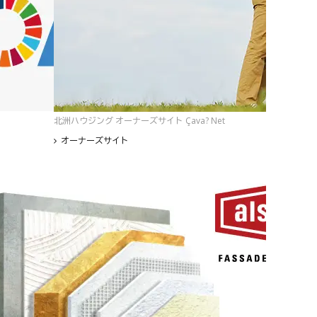
北洲ハウジング オーナーズサイト Çava? Net
オーナーズサイト