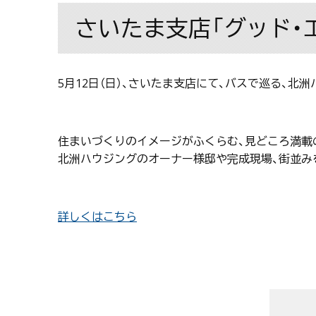
さいたま支店「グッド・エ
5月12日（日）、さいたま支店にて、バスで巡る、北
住まいづくりのイメージがふくらむ、見どころ満載
北洲ハウジングのオーナー様邸や完成現場、街並み
詳しくはこちら