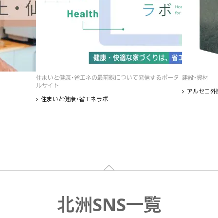
住まいと健康・省エネの最前線について発信するポータ
建設・資材
ルサイト
アルセコ外
住まいと健康・省エネラボ
北洲SNS一覧