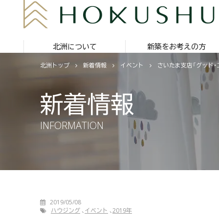
北洲について
新築をお考えの方
北洲トップ
新着情報
イベント
さいたま支店「グッド・
新着情報
INFORMATION
2019/05/08
ハウジング
イベント
2019年