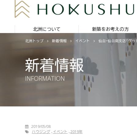
北洲について
新築をお考えの方
北洲トップ
新着情報
イベント
仙台・仙台南支店「グッド
新着情報
INFORMATION
2019/05/08
ハウジング
イベント
2019年