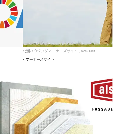
北洲ハウジング オーナーズサイト Çava? Net
オーナーズサイト