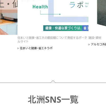
住まいと健康・省エネの最前線について発信するポータ
建設・資材
ルサイト
アルセコ外
住まいと健康・省エネラボ
北洲SNS一覧